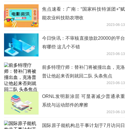
焦点速看：广南：“国家科技特派团+”赋
能农业科技助农增收
2023-06-13
今日快讯：不审核直接放款20000的平台
有哪些 这几个不错
2023-06-13
前多特理疗师：替补门将被撞出血，克洛
普让他起来否则就回二队 头条焦点
2023-06-13
ORNL发明新涂层 可显著减少普通承重
系统与运动部件的摩擦
2023-06-13
国际原子能机构总干事计划于7月访问日