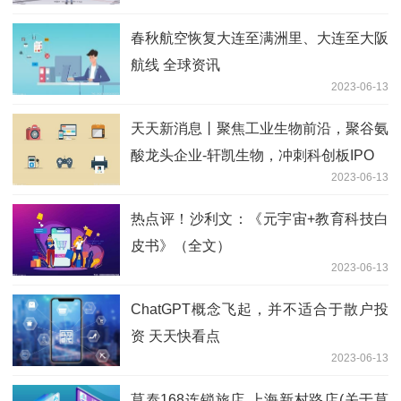
春秋航空恢复大连至满洲里、大连至大阪
航线 全球资讯
2023-06-13
天天新消息丨聚焦工业生物前沿，聚谷氨
酸龙头企业-轩凯生物，冲刺科创板IPO
2023-06-13
热点评！沙利文：《元宇宙+教育科技白
皮书》（全文）
2023-06-13
ChatGPT概念飞起，并不适合于散户投
资 天天快看点
2023-06-13
莫泰168连锁旅店 上海新村路店(关于莫