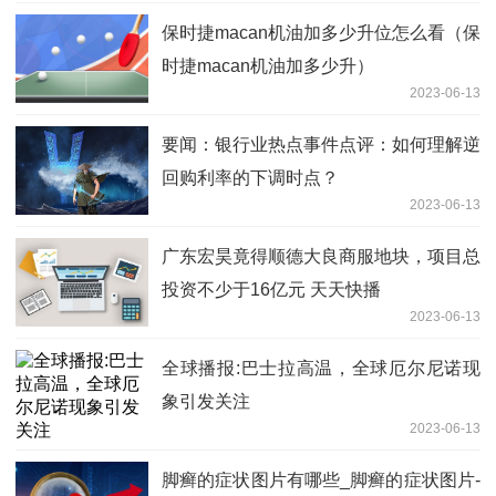
保时捷macan机油加多少升位怎么看（保
时捷macan机油加多少升）
2023-06-13
要闻：银行业热点事件点评：如何理解逆
回购利率的下调时点？
2023-06-13
广东宏昊竟得顺德大良商服地块，项目总
投资不少于16亿元 天天快播
2023-06-13
全球播报:巴士拉高温，全球厄尔尼诺现
象引发关注
2023-06-13
脚癣的症状图片有哪些_脚癣的症状图片-