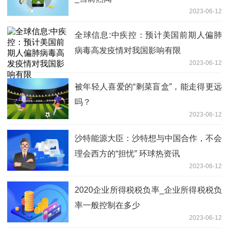
2023-06-12
全球信息:中疾控：预计美国前期人偏肺
病毒高发疫情对我国影响有限
2023-06-12
被年轻人喜爱的“剩菜盲盒”，能走得更远
吗？
2023-06-12
沙特能源大臣：沙特想与中国合作，不会
理会西方的“担忧” 环球热资讯
2023-06-12
2020企业所得税税负率_企业所得税税负
率一般控制在多少
2023-06-12