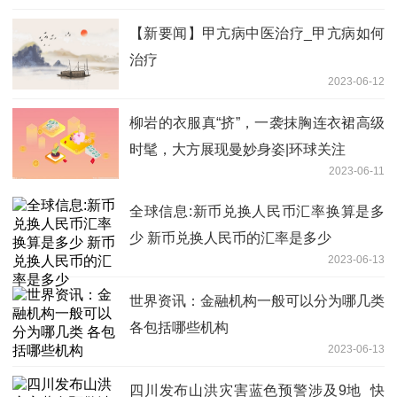
【新要闻】甲亢病中医治疗_甲亢病如何
治疗
2023-06-12
柳岩的衣服真“挤”，一袭抹胸连衣裙高级
时髦，大方展现曼妙身姿|环球关注
2023-06-11
全球信息:新币兑换人民币汇率换算是多
少 新币兑换人民币的汇率是多少
2023-06-13
世界资讯：金融机构一般可以分为哪几类
各包括哪些机构
2023-06-13
四川发布山洪灾害蓝色预警涉及9地_快