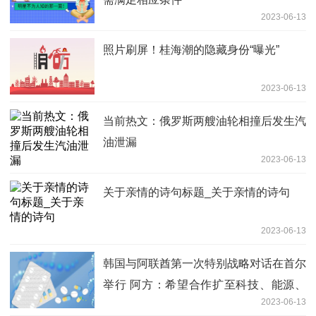
2023-06-13
照片刷屏！桂海潮的隐藏身份“曝光”
2023-06-13
当前热文：俄罗斯两艘油轮相撞后发生汽
油泄漏
2023-06-13
关于亲情的诗句标题_关于亲情的诗句
2023-06-13
韩国与阿联酋第一次特别战略对话在首尔
举行 阿方：希望合作扩至科技、能源、
2023-06-13
粮食领域_全球观焦点