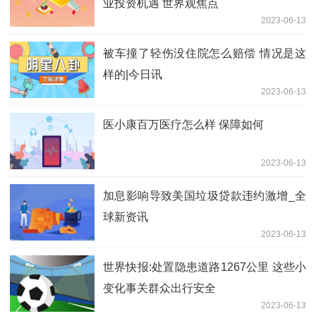
业投资机遇 世界观焦点
2023-06-13
被车撞了轻伤没住院怎么赔偿 情况是这
样的|今日讯
2023-06-13
医小康百万医疗怎么样 保障如何
2023-06-13
加息影响导致美国垃圾贷款违约激增_全
球新资讯
2023-06-13
世界快报:处置隐患道路1267公里 这些小
变化事关群众出行安全
2023-06-13