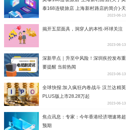
泰168连锁旅店 上海新村路店的简介)-天
2023-06-13
天即时看
揭开五层面具，洞穿人的本性-环球关注
2023-06-13
深新早点｜升至中风险！深圳疾控发布重
要提醒 当前热闻
2023-06-13
全球快报:加入疯狂内卷战斗 汉兰达精英
PLUS版上市28.28万起
2023-06-13
焦点讯息：专家：今年香港经济增速将超
预期