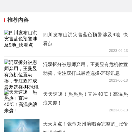
推荐内容
四川发布山洪灾害蓝色预警涉及9地_快
看点
2023-06-13
混双拆分被恩师弃用，王曼昱有危机位置
动摇，专注双打成最差选择-环球讯息
2023-06-13
天天速递！热热热！直冲40℃！高温热
浪来袭！
2023-06-13
天天亮点！张帝郑州演唱会完整的_张帝