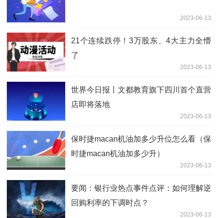
2023-06-13
21个连续跌停！3万股东、4大主力全懵
了
2023-06-13
世界今日报丨文都教育旗下四川首个直营
店即将落地
2023-06-13
保时捷macan机油加多少升位怎么看（保
时捷macan机油加多少升）
2023-06-13
要闻：银行业热点事件点评：如何理解逆
回购利率的下调时点？
2023-06-13