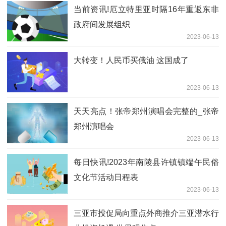
当前资讯!厄立特里亚时隔16年重返东非
政府间发展组织
2023-06-13
大转变！人民币买俄油 这国成了
2023-06-13
天天亮点！张帝郑州演唱会完整的_张帝
郑州演唱会
2023-06-13
每日快讯!2023年南陵县许镇镇端午民俗
文化节活动日程表
2023-06-13
三亚市投促局向重点外商推介三亚潜水行