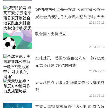
织密防护网 点亮平安灯 云南宁蒗公安开
展社会治安乱点大排查大整治行动-天天
2023-06-13
快报
联合国：支持成立！
2023-06-13
全球速讯：美国农业部公布新一轮7亿美
元宽带计划 力促“村网通”
2023-06-13
天天观热点：印度对华渔网作出反规避终
裁
2023-06-13
平安人寿理赔审核通过多久到账 官方这