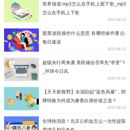
世界报道:mp3怎么在手机上面下歌_mp3
怎么在手机上下歌
2023-06-13
股票波段操作什么意思 有哪些操作要点-
每日速读
2023-06-13
超级央行周来袭 美联储会否率先“求变”？
_环球今日讯
2023-06-13
【天天新视野】全国刮起“蓝色风暴”，郎
牌特曲为何成为兼香白酒价值之选？
2023-06-13
全球快消息！北京公积金怎么一次性提取
需满足相应条件