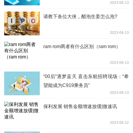
2023-06-13
请教下各位大侠，醋泡生姜怎么泡?
2023-06-13
ram rom两者有什么区别（ram rom）
2023-06-13
“00后”逐梦蓝天 直击东航招聘现场：“希
望能成为C919乘务员”
2023-06-13
保利发展 销售金额增速放缓|微速讯
2023-06-12