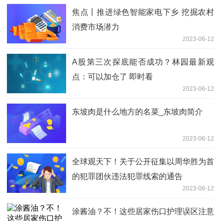
焦点丨推进绿色智能家电下乡 挖掘农村
消费市场潜力
2023-06-12
A股第三次探底能否成功？林园最新观
点：可以加仓了 即时看
2023-06-12
东坡肉是什么地方的名菜_东坡肉简介
2023-06-12
全球观天下！关于公开征集以周华胜为首
的犯罪团伙违法犯罪线索的通告
2023-06-12
涂酱油？不！这些居家伤口护理误区注意