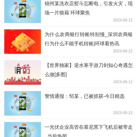
锦州某洗衣店熨斗忘断电，引发火灾，现
场一片狼藉 环球聚焦
2023-06-12
为什么农商银行转账特别慢_深圳农商银
行为什么不能手机转账|环球看热讯
2023-06-12
【世界独家】逆水寒手游刀剑知心奇遇怎
么做[多图]
2023-06-12
警情通报：邹某，已被抓获-今日精选
2023-06-12
一光伏企业高管在慕尼黑下飞机后被带走
_当前热闻