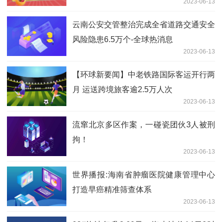
2023-06-13
云南公安交管整治完成全省道路交通安全
风险隐患6.5万个-全球热消息
2023-06-13
【环球新要闻】中老铁路国际客运开行两
月 运送跨境旅客逾2.5万人次
2023-06-13
流窜北京多区作案，一​碰瓷团伙3人被刑
拘！
2023-06-13
世界播报:海南省肿瘤医院健康管理中心
打造早癌精准筛查体系
2023-06-13