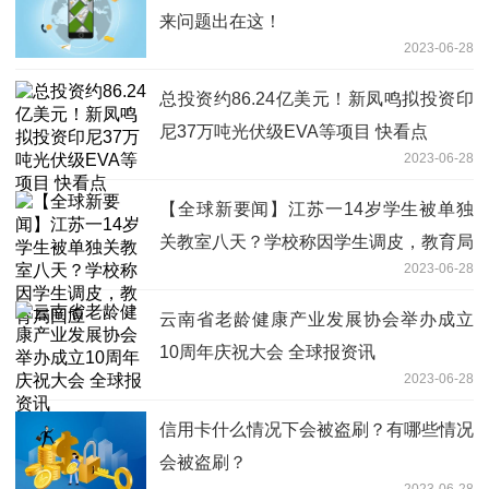
来问题出在这！
2023-06-28
总投资约86.24亿美元！新凤鸣拟投资印
尼37万吨光伏级EVA等项目 快看点
2023-06-28
【全球新要闻】江苏一14岁学生被单独
关教室八天？学校称因学生调皮，教育局
2023-06-28
回应
云南省老龄健康产业发展协会举办成立
10周年庆祝大会 全球报资讯
2023-06-28
信用卡什么情况下会被盗刷？有哪些情况
会被盗刷？
2023-06-28