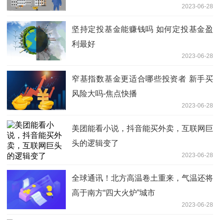
2023-06-28
坚持定投基金能赚钱吗 如何定投基金盈
利最好
2023-06-28
窄基指数基金更适合哪些投资者 新手买
风险大吗-焦点快播
2023-06-28
美团能看小说，抖音能买外卖，互联网巨
头的逻辑变了
2023-06-28
全球通讯！北方高温卷土重来，气温还将
高于南方“四大火炉”城市
2023-06-28