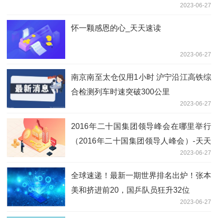
2023-06-27
怀一颗感恩的心_天天速读
2023-06-27
南京南至太仓仅用1小时 沪宁沿江高铁综
合检测列车时速突破300公里
2023-06-27
2016年二十国集团领导峰会在哪里举行
（2016年二十国集团领导人峰会）-天天
2023-06-27
观热点
全球速递！最新一期世界排名出炉！张本
美和挤进前20，国乒队员狂升32位
2023-06-27