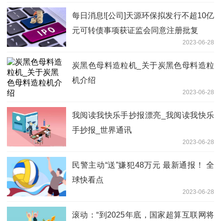
每日消息![公司]天源环保拟发行不超10亿
元可转债事项获证监会同意注册批复
2023-06-28
炭黑色母料造粒机_关于炭黑色母料造粒
机介绍
2023-06-28
我阅读我快乐手抄报漂亮_我阅读我快乐
手抄报_世界通讯
2023-06-28
民警主动“送”嫌犯48万元 最新通报！ 全
球快看点
2023-06-28
滚动：“到2025年底，国家超算互联网将