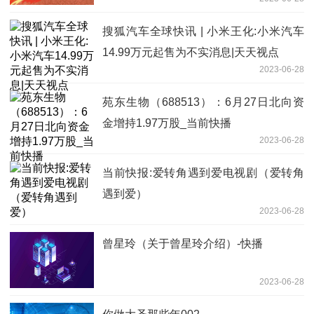
搜狐汽车全球快讯 | 小米王化:小米汽车
14.99万元起售为不实消息|天天视点
2023-06-28
苑东生物（688513）：6月27日北向资
金增持1.97万股_当前快播
2023-06-28
当前快报:爱转角遇到爱电视剧（爱转角
遇到爱）
2023-06-28
曾星玲（关于曾星玲介绍）-快播
2023-06-28