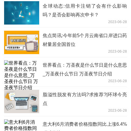
全球动态:信用卡注销了会有什么影响
吗？是否会影响再次申卡？
2023-06-28
焦点简讯:今年前5个月云南省口岸进口药
材量居全国首位
2023-06-28
世界看点：万圣夜是什么节日是什么意思
_万圣夜什么节日 万圣夜节日介绍
2023-06-28
脂溢性脱发有方法吗?求推荐?|环球今亮
点
2023-06-28
意大利6月消费者价格指数同比上涨6.4%