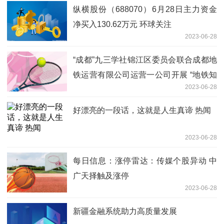
纵横股份（688070）6月28日主力资金
净买入130.62万元 环球关注
2023-06-28
“成都”九三学社锦江区委员会联合成都地
铁运营有限公司运营一公司开展 “地铁知
2023-06-28
识进校园，安全文明迎大运”主题活动
好漂亮的一段话，这就是人生真谛 热闻
2023-06-28
每日信息：涨停雷达：传媒个股异动 中
广天择触及涨停
2023-06-28
新疆金融系统助力高质量发展