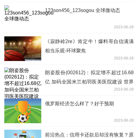
123son456_123sogou 全球微动态
2023-06-28
《寂静岭2re》肯定牛！爆料哥自信满满
相当乐观-环球聚焦
2023-06-28
朗姿股份(002612)：拟定增不超过16.68
亿 加码全国米兰柏羽医美医院建设 世界
2023-06-28
热闻
俄罗斯经济怎么样了？好于预期
2023-06-28
前沿热点：信用卡还款后却没有恢复？原