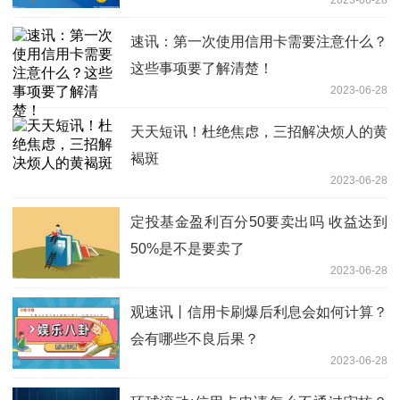
速讯：第一次使用信用卡需要注意什么？
这些事项要了解清楚！
2023-06-28
天天短讯！杜绝焦虑，三招解决烦人的黄
褐斑
2023-06-28
定投基金盈利百分50要卖出吗 收益达到
50%是不是要卖了
2023-06-28
观速讯丨信用卡刷爆后利息会如何计算？
会有哪些不良后果？
2023-06-28