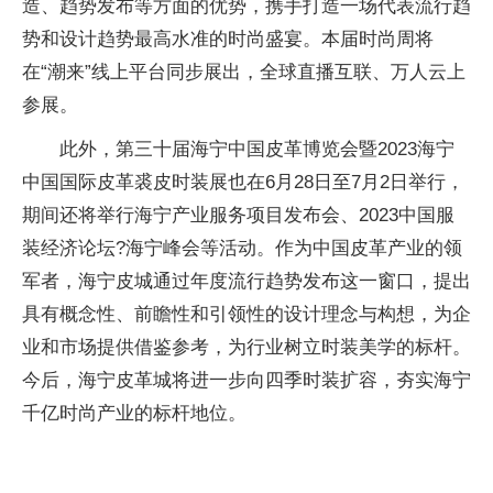
造、趋势发布等方面的优势，携手打造一场代表流行趋
势和设计趋势最高水准的时尚盛宴。本届时尚周将
在“潮来”线上平台同步展出，全球直播互联、万人云上
参展。
此外，第三十届海宁中国皮革博览会暨2023海宁
中国国际皮革裘皮时装展也在6月28日至7月2日举行，
期间还将举行海宁产业服务项目发布会、2023中国服
装经济论坛?海宁峰会等活动。作为中国皮革产业的领
军者，海宁皮城通过年度流行趋势发布这一窗口，提出
具有概念性、前瞻性和引领性的设计理念与构想，为企
业和市场提供借鉴参考，为行业树立时装美学的标杆。
今后，海宁皮革城将进一步向四季时装扩容，夯实海宁
千亿时尚产业的标杆地位。