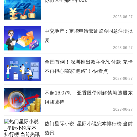
你做大圣那些年002
2023-06-27
中交地产：定增申请获证监会同意注册批
复
2023-06-27
全国首例！深圳推出数字化预付款 充卡
不再担心商家“跑路”！-快看点
2023-06-27
不超16.07%！亚香股份刚解禁就遭股东
组团减持
2023-06-27
热门星际小说_星际小说完本排行榜 当前
热讯