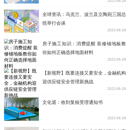
2023-06-28
球今日报
全球资讯：乌克兰、波兰及立陶宛三国总
统举行会谈
2023-06-28
房子施工知识：消费提醒 装修铺地板教
你如何正确选择地面材料
2023-06-28
【新视野】既要连接又要安全，金融机构
迎供应链安全管理新挑战
2023-06-28
文化退：收到复核受理通知书
2023-06-28