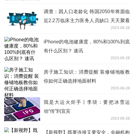
调查：因人口老龄化 韩国2050年将面临
近2.2万临床主力医务人员缺口 天天聚看
2023-06-28
点
iPhone的电池健康度，80%和100%到底
有什么区别？ 速讯
2023-06-28
房子施工知识：消费提醒 装修铺地板教
你如何正确选择地面材料
2023-06-28
我是大运火炬手丨李琰：要把冰雪运
动“传”到宜宾
2023-06-28
【新视野】既要连接又要安全，金融机构