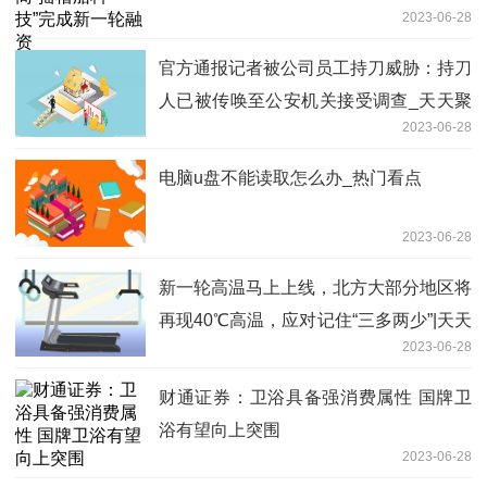
2023-06-28
官方通报记者被公司员工持刀威胁：持刀
人已被传唤至公安机关接受调查_天天聚
2023-06-28
看点
电脑u盘不能读取怎么办_热门看点
2023-06-28
新一轮高温马上上线，北方大部分地区将
再现40℃高温，应对记住“三多两少”|天天
2023-06-28
时讯
财通证券：卫浴具备强消费属性 国牌卫
浴有望向上突围
2023-06-28