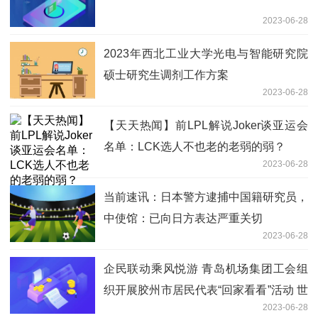
2023-06-28
2023年西北工业大学光电与智能研究院
硕士研究生调剂工作方案
2023-06-28
【天天热闻】前LPL解说Joker谈亚运会
名单：LCK选人不也老的老弱的弱？
2023-06-28
当前速讯：日本警方逮捕中国籍研究员，
中使馆：已向日方表达严重关切
2023-06-28
企民联动乘风悦游 青岛机场集团工会组
织开展胶州市居民代表“回家看看”活动 世
2023-06-28
界热头条