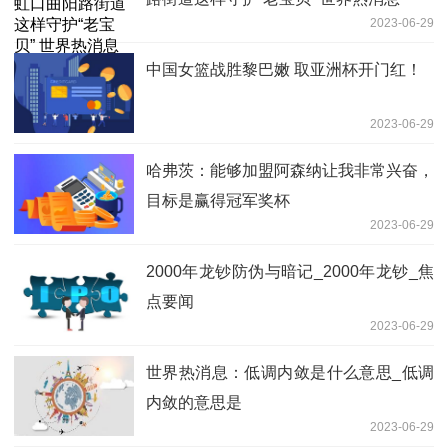
2023-06-29
中国女篮战胜黎巴嫩 取亚洲杯开门红！
2023-06-29
哈弗茨：能够加盟阿森纳让我非常兴奋，
目标是赢得冠军奖杯
2023-06-29
2000年龙钞防伪与暗记_2000年龙钞_焦
点要闻
2023-06-29
世界热消息：低调内敛是什么意思_低调
内敛的意思是
2023-06-29