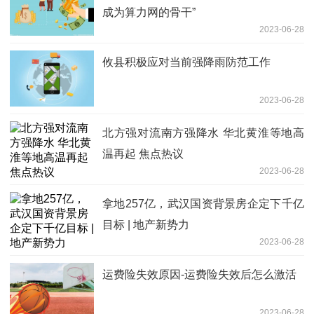
成为算力网的骨干”
2023-06-28
攸县积极应对当前强降雨防范工作
2023-06-28
北方强对流南方强降水 华北黄淮等地高
温再起 焦点热议
2023-06-28
拿地257亿，武汉国资背景房企定下千亿
目标 | 地产新势力
2023-06-28
运费险失效原因-运费险失效后怎么激活
2023-06-28