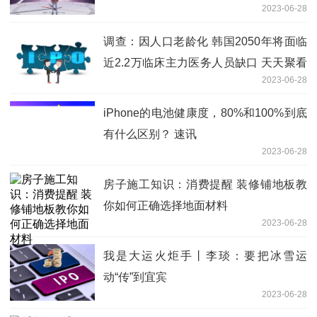
2023-06-28
调查：因人口老龄化 韩国2050年将面临
近2.2万临床主力医务人员缺口 天天聚看
2023-06-28
点
iPhone的电池健康度，80%和100%到底
有什么区别？ 速讯
2023-06-28
房子施工知识：消费提醒 装修铺地板教
你如何正确选择地面材料
2023-06-28
我是大运火炬手丨李琰：要把冰雪运
动“传”到宜宾
2023-06-28