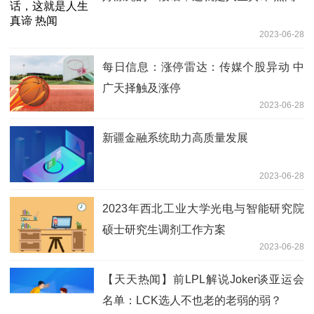
2023-06-28
每日信息：涨停雷达：传媒个股异动 中
广天择触及涨停
2023-06-28
新疆金融系统助力高质量发展
2023-06-28
2023年西北工业大学光电与智能研究院
硕士研究生调剂工作方案
2023-06-28
【天天热闻】前LPL解说Joker谈亚运会
名单：LCK选人不也老的老弱的弱？