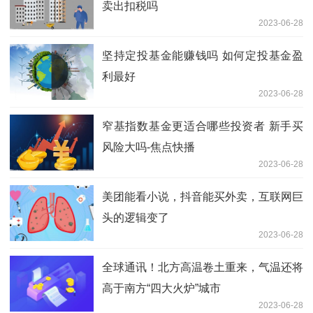
卖出扣税吗
2023-06-28
坚持定投基金能赚钱吗 如何定投基金盈
利最好
2023-06-28
窄基指数基金更适合哪些投资者 新手买
风险大吗-焦点快播
2023-06-28
美团能看小说，抖音能买外卖，互联网巨
头的逻辑变了
2023-06-28
全球通讯！北方高温卷土重来，气温还将
高于南方“四大火炉”城市
2023-06-28