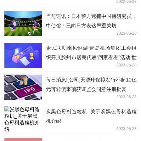
2023-06-28
当前速讯：日本警方逮捕中国籍研究员，
中使馆：已向日方表达严重关切
2023-06-28
企民联动乘风悦游 青岛机场集团工会组
织开展胶州市居民代表“回家看看”活动 世
2023-06-28
界热头条
每日消息![公司]天源环保拟发行不超10亿
元可转债事项获证监会同意注册批复
2023-06-28
炭黑色母料造粒机_关于炭黑色母料造粒
机介绍
2023-06-28