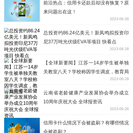
前沿热点：信用卡还款后却没有恢复？原
来问题出在这！
2023-06-28
总投资约86.24亿美元！新凤鸣拟投资印
尼37万吨光伏级EVA等项目 快看点
2023-06-28
【全球新要闻】江苏一14岁学生被单独
关教室八天？学校称因学生调皮，教育局
2023-06-28
回应
云南省老龄健康产业发展协会举办成立
10周年庆祝大会 全球报资讯
2023-06-28
信用卡什么情况下会被盗刷？有哪些情况
会被盗刷？