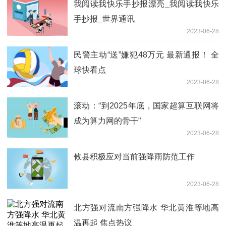
我阅读我快乐手抄报漂亮_我阅读我快乐
手抄报_世界通讯
2023-06-28
民警主动“送”嫌犯48万元 最新通报！ 全
球快看点
2023-06-28
滚动：“到2025年底，国家超算互联网将
成为算力网的骨干”
2023-06-28
攸县积极应对当前强降雨防范工作
2023-06-28
北方强对流南方强降水 华北黄淮等地高
温再起 焦点热议