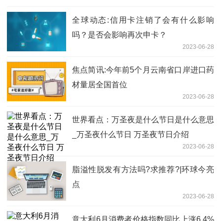
全球动态:信用卡注销了会有什么影响
吗？是否会影响再次申卡？
2023-06-28
焦点简讯:今年前5个月云南省口岸进口药
材量居全国首位
2023-06-28
世界看点：万圣夜是什么节日是什么意思
_万圣夜什么节日 万圣夜节日介绍
2023-06-28
脂溢性脱发有方法吗?求推荐?|环球今亮
点
2023-06-28
意大利6月消费者价格指数同比上涨6.4%