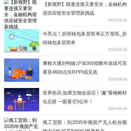
【新视野】既要连接又要安全，金融机构
迎供应链安全管理新挑战
2023-06-28
今亮点！折纸钱包多层简单正方形纸_折
纸钱包多层简单
2023-06-28
摩根大通刘鸣镝:沪深300指数年底或可高
看至4600点!9月PPI或见底
2023-06-28
世界热讯:如果文物会说话丨“趣”看梅树村
化石群 一眼看尽5亿年！
2023-06-28
俄工贸部：到2035年俄国产无人机份额