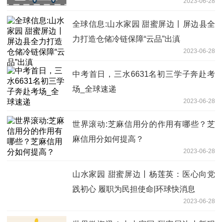
2023-06-28
全球信息:山水家园 甜蜜屏边丨屏边县全
力打造仓储冷链保障“云品”出滇
2023-06-28
中考首日，三水6631名初三学子奔赴考
场_全球速递
2023-06-28
世界滚动:芝麻信用分的作用有哪些？芝
麻信用分如何提高？
2023-06-28
山水家园 甜蜜屏边丨杨莲英：医心向党
践初心 履职为民担使命|环球快消息
2023-06-28