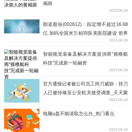
褐斑
2023-06-28
朗姿股份(002612)：拟定增不超过16.68
亿 加码全国米兰柏羽医美医院建设 世界
2023-06-28
热闻
智能视觉装备及解决方案提供商“摇橹船
科技”完成新一轮融资
2023-06-28
官方通报记者被公司员工持刀威胁：持刀
人已被传唤至公安机关接受调查_天天聚
2023-06-28
看点
电脑u盘不能读取怎么办_热门看点
2023-06-28