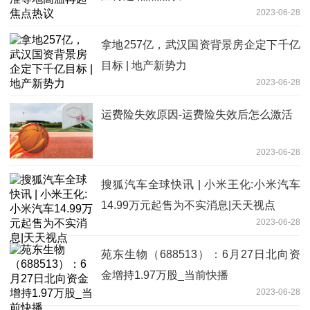
2023-06-28
拿地257亿，武汉国资背景房企定下千亿
目标 | 地产新势力
2023-06-28
运费险失效原因-运费险失效后怎么激活
2023-06-28
搜狐汽车全球快讯 | 小米王化:小米汽车
14.99万元起售为不实消息|天天视点
2023-06-28
苑东生物（688513）：6月27日北向资
金增持1.97万股_当前快播
2023-06-28