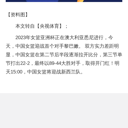
【资料图】
本文转自【央视体育】；
2023年女篮亚洲杯正在澳大利亚悉尼进行，今
天，中国女篮迎战首个对手黎巴嫩。 双方实力差距明
显，中国女篮在第二节后半段逐渐拉开比分，第三节单
节打出22-2，最终以89-44大胜对手，取得开门红！明
天15:00，中国女篮将迎战新西兰队。 ​​​