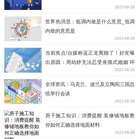
2023-06-29
世界热消息：低调内敛是什么意思_低调
内敛的意思是
2023-06-29
当前焦点!台媒称蓝正龙离婚了！好友曝
出原因：周幼婷无法忍受丧偶式婚姻 环
2023-06-28
球今日报
全球资讯：乌克兰、波兰及立陶宛三国总
统举行会谈
2023-06-28
房子施工知识：消费提醒 装修铺地板教
你如何正确选择地面材料
2023-06-28