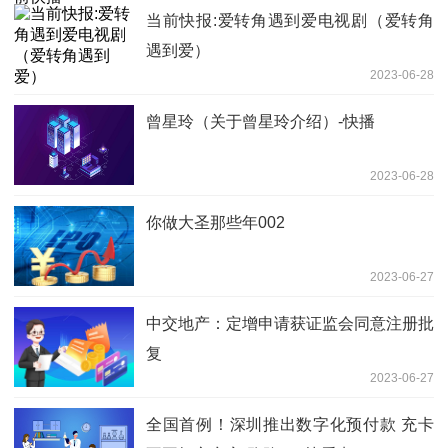
当前快报:爱转角遇到爱电视剧（爱转角
遇到爱）
2023-06-28
曾星玲（关于曾星玲介绍）-快播
2023-06-28
你做大圣那些年002
2023-06-27
中交地产：定增申请获证监会同意注册批
复
2023-06-27
全国首例！深圳推出数字化预付款 充卡