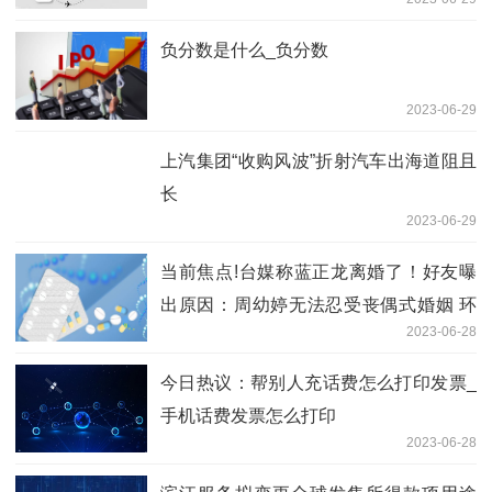
负分数是什么_负分数
2023-06-29
上汽集团“收购风波”折射汽车出海道阻且
长
2023-06-29
当前焦点!台媒称蓝正龙离婚了！好友曝
出原因：周幼婷无法忍受丧偶式婚姻 环
2023-06-28
球今日报
今日热议：帮别人充话费怎么打印发票_
手机话费发票怎么打印
2023-06-28