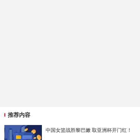
推荐内容
中国女篮战胜黎巴嫩 取亚洲杯开门红！