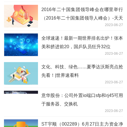
2016年二十国集团领导峰会在哪里举行
（2016年二十国集团领导人峰会）-天天
2023-06-27
观热点
全球速递！最新一期世界排名出炉！张本
美和挤进前20，国乒队员狂升32位
2023-06-27
文化、科技、绿色……夏季达沃斯亮点抢
先看！|世界速看料
2023-06-27
意华股份：公司外置io端口sfp和rj45可用
于服务器、交换机
2023-06-27
ST宇顺（002289）6月27日主力资金净