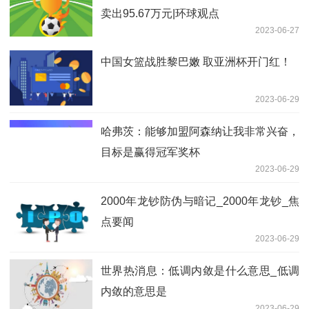
卖出95.67万元|环球观点
2023-06-27
中国女篮战胜黎巴嫩 取亚洲杯开门红！
2023-06-29
哈弗茨：能够加盟阿森纳让我非常兴奋，
目标是赢得冠军奖杯
2023-06-29
2000年龙钞防伪与暗记_2000年龙钞_焦
点要闻
2023-06-29
世界热消息：低调内敛是什么意思_低调
内敛的意思是
2023-06-29