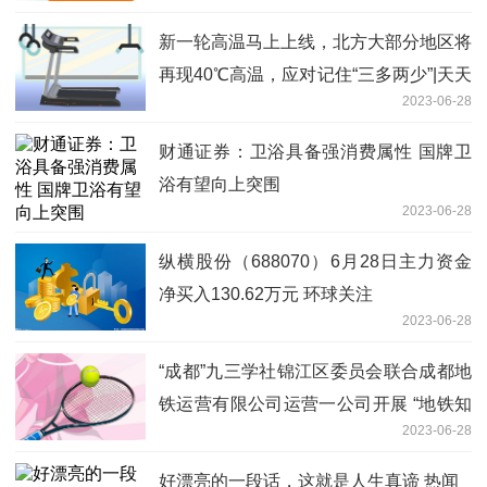
新一轮高温马上上线，北方大部分地区将
再现40℃高温，应对记住“三多两少”|天天
2023-06-28
时讯
财通证券：卫浴具备强消费属性 国牌卫
浴有望向上突围
2023-06-28
纵横股份（688070）6月28日主力资金
净买入130.62万元 环球关注
2023-06-28
“成都”九三学社锦江区委员会联合成都地
铁运营有限公司运营一公司开展 “地铁知
2023-06-28
识进校园，安全文明迎大运”主题活动
好漂亮的一段话，这就是人生真谛 热闻