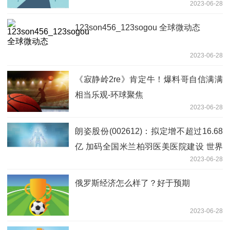
2023-06-28
123son456_123sogou 全球微动态
2023-06-28
《寂静岭2re》肯定牛！爆料哥自信满满
相当乐观-环球聚焦
2023-06-28
朗姿股份(002612)：拟定增不超过16.68
亿 加码全国米兰柏羽医美医院建设 世界
2023-06-28
热闻
俄罗斯经济怎么样了？好于预期
2023-06-28