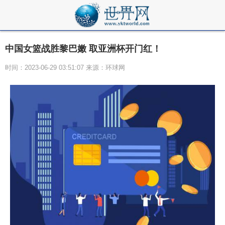
中国女篮战胜黎巴嫩 取亚洲杯开门红！
时间：2023-06-29 03:51:07 来源：环球网