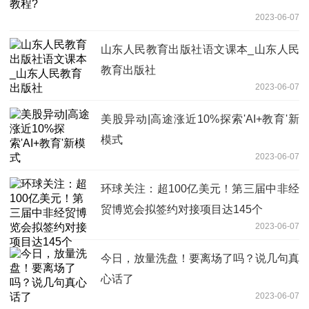
2023-06-07
山东人民教育出版社语文课本_山东人民
教育出版社
2023-06-07
美股异动|高途涨近10%探索'AI+教育'新
模式
2023-06-07
环球关注：超100亿美元！第三届中非经
贸博览会拟签约对接项目达145个
2023-06-07
今日，放量洗盘！要离场了吗？说几句真
心话了
2023-06-07