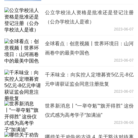
公立学校法人资格是批准还是登记注册
（公办学校法人是谁）
2023-06-07
全球看点：创意视频丨世界环境日：山河
画卷中的最美中国色
2023-06-07
千禾味业：向实控人定增募资5亿元-8亿
元申请获证监会同意注册批复
2023-06-07
世界新消息丨“一举夺魁”“旗开得胜” 这份
仪式感为高考学子“加满油”
2023-06-06
哪些关于劝告的古诗 4. 关于豁达对待离