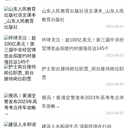
山东人民教育出版社语文课本_山东人民
教育出版社
2023-06-07
环球关注：超100亿美元！第三届中非经
贸博览会拟签约对接项目达145个
2023-06-07
护士前台接待岗位职责_前台接待岗位职
责
2023-06-07
视讯！黄浦交警发布2023年高考考点停
车攻略→
2023-06-07
建设人水和谐生态 清新环境在行动