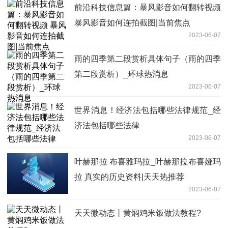
前沿科技信息篇：暴风影音如何翻转视频
暴风影音如何连拍截图|当前焦点
2023-06-07
雨的四季第二段赏析具体句子（雨的四季
第二段赏析）_环球热消息
2023-06-07
世界消息！经济法包括哪些法律规范_经
济法包括哪些法律
2023-06-07
叶赫那拉 布喜雅玛拉_叶赫那拉布喜娅玛
拉 真实的历史资料|天天热推荐
2023-06-07
天天微动态丨黄焖鸡米饭做法教程?