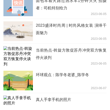
面包车着火路过洒水车1分钟灭火 拍摄
者：司机特别给力
2023-06-05
2023盛泽时尚周 | 时尚风格女装 演绎千
面魅力
2023-06-05
当前热点-斡旋方敦促苏丹冲突双方恢复
停火谈判
2023-06-05
环球观点：陈学冬老婆_陈学冬
2023-06-07
真人手拿手机的照片