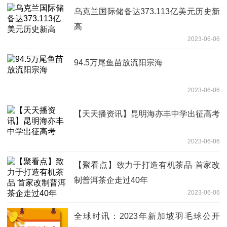
乌克兰国际储备达373.113亿美元历史新
高
2023-06-06
94.5万尾鱼苗放流阳宗海
2023-06-06
【天天播资讯】昆明海亦丰中学出征高考
2023-06-06
【聚看点】致力于打造有机茶品 首家改
制普洱茶企走过40年
2023-06-06
全球时讯：2023年新加坡羽毛球公开