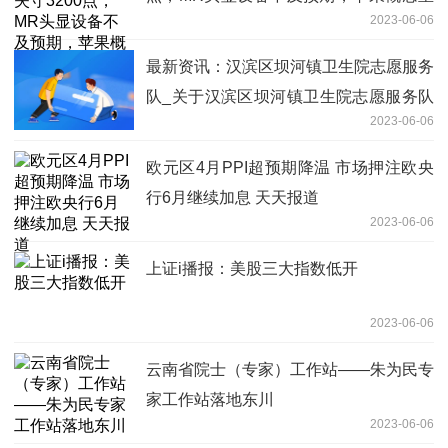
2023-06-06
挫！地产股逆势飘红，半导体、电力走低
最新资讯：汉滨区坝河镇卫生院志愿服务
队_关于汉滨区坝河镇卫生院志愿服务队
2023-06-06
简述
欧元区4月PPI超预期降温 市场押注欧央
行6月继续加息 天天报道
2023-06-06
上证i播报：美股三大指数低开
2023-06-06
云南省院士（专家）工作站——朱为民专
家工作站落地东川
2023-06-06