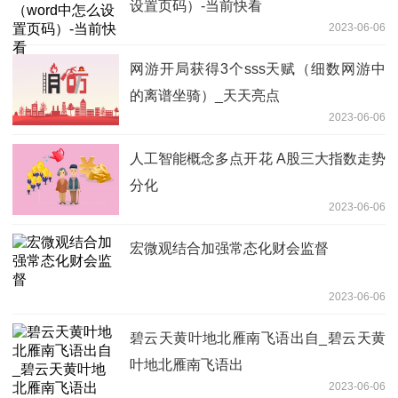
设置页码）-当前快看
2023-06-06
网游开局获得3个sss天赋（细数网游中
的离谱坐骑）_天天亮点
2023-06-06
人工智能概念多点开花 A股三大指数走势
分化
2023-06-06
宏微观结合加强常态化财会监督
2023-06-06
碧云天黄叶地北雁南飞语出自_碧云天黄
叶地北雁南飞语出
2023-06-06