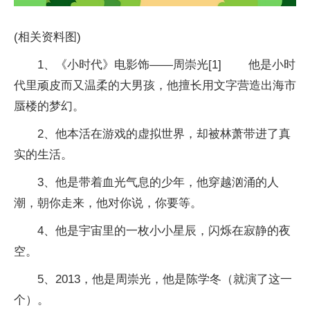
(相关资料图)
1、《小时代》电影饰——周崇光[1] 他是小时
代里顽皮而又温柔的大男孩，他擅长用文字营造出海市
蜃楼的梦幻。
2、他本活在游戏的虚拟世界，却被林萧带进了真
实的生活。
3、他是带着血光气息的少年，他穿越汹涌的人
潮，朝你走来，他对你说，你要等。
4、他是宇宙里的一枚小小星辰，闪烁在寂静的夜
空。
5、2013，他是周崇光，他是陈学冬（就演了这一
个）。