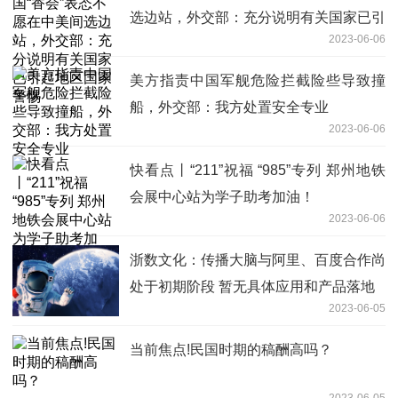
选边站，外交部：充分说明有关国家已引
2023-06-06
起地区国家警惕
美方指责中国军舰危险拦截险些导致撞
船，外交部：我方处置安全专业
2023-06-06
快看点丨“211”祝福 “985”专列 郑州地铁
会展中心站为学子助考加油！
2023-06-06
浙数文化：传播大脑与阿里、百度合作尚
处于初期阶段 暂无具体应用和产品落地
2023-06-05
当前焦点!民国时期的稿酬高吗？
2023-06-05