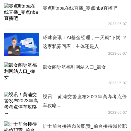
零点吧nba在线直播_零点nba直播吧
2023-06-07
环球资讯：AI基金经理，一天就“下岗”？
这家私募回应：主体还是人
2023-06-07
御女阁导航福利网站入口_御女
2023-06-07
视讯！黄浦交警发布2023年高考考点停
车攻略→
2023-06-07
护士前台接待岗位职责_前台接待岗位职