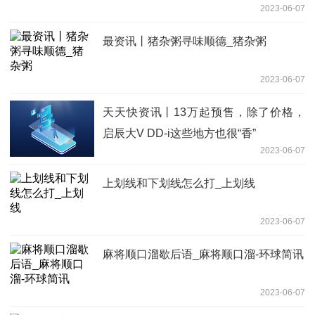
2023-06-07
最资讯丨猪杂粥寻味顺德_猪杂粥
2023-06-07
天天快资讯丨13万起预售，除了价格，
启辰大V DD-i这些地方也很“香”
2023-06-07
上划线和下划线怎么打_上划线
2023-06-07
麻将顺口溜歇后语_麻将顺口溜-环球简讯
2023-06-07