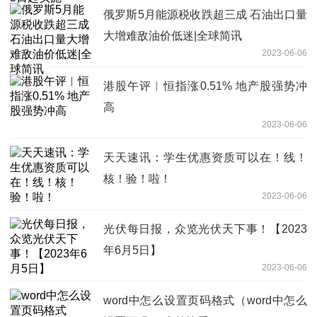
俄罗斯5月能源税收跌超三成 石油出口量
大增难敌油价低迷|全球简讯
2023-06-06
港股午评︱恒指涨0.51% 地产股强势冲
高
2023-06-06
天天速讯：学生优惠资质可以在！线！
核！验！啦！
2023-06-06
光伏每日报，众览光伏天下事！【2023
年6月5日】
2023-06-06
word中怎么设置页码格式（word中怎么