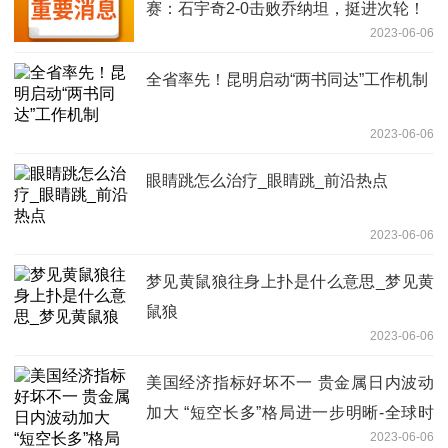
赛：石宇奇2-0击败乔纳坦，挺进次轮！
2023-06-06
全省率先！昆明启动“两书同达”工作机制
2023-06-06
眼睛跳怎么治疗_眼睛跳_前沿热点
2023-06-06
梦见黄鼠狼往身上扑是什么意思_梦见黄
鼠狼
2023-06-06
美国经济指标好坏不一 贵金属日内波动
加大 “短空长多”格局进一步明晰-全球时
2023-06-06
讯