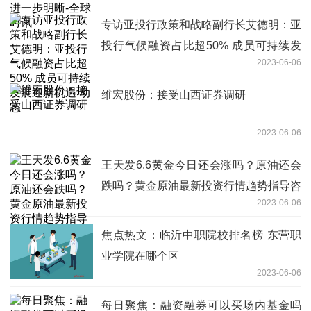
专访亚投行政策和战略副行长艾德明：亚
投行气候融资占比超50% 成员可持续发
2023-06-06
展迎新机遇 动态
维宏股份：接受山西证券调研
2023-06-06
王天发6.6黄金今日还会涨吗？原油还会
跌吗？黄金原油最新投资行情趋势指导咨
2023-06-06
询
焦点热文：临沂中职院校排名榜 东营职
业学院在哪个区
2023-06-06
每日聚焦：融资融券可以买场内基金吗