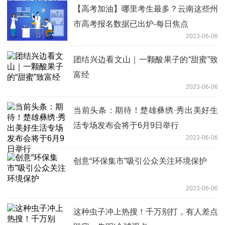
【高考加油】哪里考生最多？云南这些州
市高考报名数据已出炉-每日焦点
2023-06-06
团结兴边看文山｜一颗酸果子的“甜蜜”致
富经
2023-06-06
当前头条：期待！楚雄彝绣·秀出美好生
活专场发布会将于6月9日举行
2023-06-06
创意“环保集市”吸引公众关注环境保护
2023-06-06
这种虫子冲上热搜！千万别打，有人差点