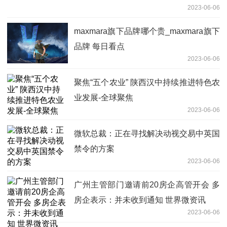
2023-06-06
maxmara旗下品牌哪个贵_maxmara旗下
品牌 每日看点
2023-06-06
聚焦“五个农业” 陕西汉中持续推进特色农
业发展-全球聚焦
2023-06-06
微软总裁：正在寻找解决动视交易中英国
禁令的方案
2023-06-06
广州主管部门邀请前20房企高管开会 多
房企表示：并未收到通知 世界微资讯
2023-06-06