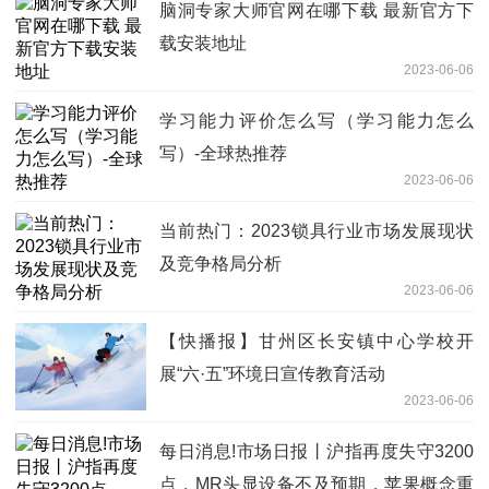
脑洞专家大师官网在哪下载 最新官方下
载安装地址
2023-06-06
学习能力评价怎么写（学习能力怎么
写）-全球热推荐
2023-06-06
当前热门：2023锁具行业市场发展现状
及竞争格局分析
2023-06-06
【快播报】甘州区长安镇中心学校开
展“六·五”环境日宣传教育活动
2023-06-06
每日消息!市场日报丨沪指再度失守3200
点，MR头显设备不及预期，苹果概念重