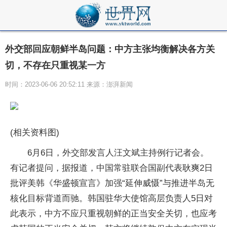
外交部回应朝鲜半岛问题：中方主张均衡解决各方关
切，不存在只重视某一方
时间：2023-06-06 20:52:11 来源：澎湃新闻
(相关资料图)
6月6日，外交部发言人汪文斌主持例行记者会。
有记者提问，据报道，中国常驻联合国副代表耿爽2日
批评美韩《华盛顿宣言》加强“延伸威慑”与推进半岛无
核化目标背道而驰。韩国驻华大使馆高层负责人5日对
此表示，中方不应只重视朝鲜的正当安全关切，也应考