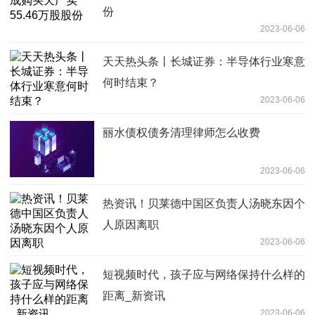
份
2023-06-06
天天热头条丨长城证券：半导体行业寒意
何时结束？
2023-06-06
丽水债权债务清理律师怎么收费
2023-06-06
热资讯！贝莱德中国区负责人汤晓东因个
人原因离职
2023-06-06
短视频时代，孩子应与网络保持什么样的
距离_新资讯
2023-06-06