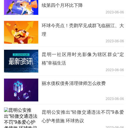
续第四个月环比下降
2023-06-06
环球今亮点！秃鹳罕见成群飞临丽江、大
理
2023-06-06
昆明一社区用时光影像为辖区群众“定
格”幸福生活
2023-06-06
丽水债权债务清理律师怎么收费
2023-06-06
昆明公安推出“轻微交通违法不罚”9条爱
心护考措施 环球热议
2023-06-06