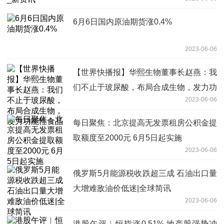
6月6日国内原油期货涨0.4%
2023-06-06
【世界快播报】华熙生物董事长赵燕：我
们不止于玻尿酸，布局合成生物，发力功
2023-06-06
能性食品
每日聚焦：北京提高无发票租房公积金提
取额度至2000元 6月5日起实施
2023-06-06
俄罗斯5月能源税收跌超三成 石油出口量
大增难敌油价低迷|全球简讯
2023-06-06
港股午评︱恒指涨0.51% 地产股强势冲