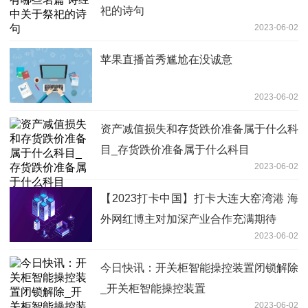
祀的诗句
2023-06-02
苹果直播首秀尴尬在没诚意
2023-06-02
资产减值损失和存货跌价准备属于什么科
目_存货跌价准备属于什么科目
2023-06-02
【2023打卡中国】打卡大连大窑湾港 海
外网红博主对加深产业合作充满期待
2023-06-02
今日快讯：开关柜智能操控装置闭锁解除
_开关柜智能操控装置
2023-06-02