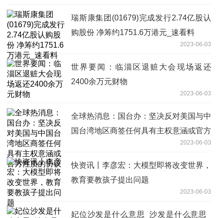
瑞斯康集团(01679)完成发行2.74亿股认
购股份 净筹约1751.6万港元_速看料
2023-06-03
世界要闻：临淄区退赃大会现场返还
2400余万元财物
2023-06-03
全球热消息：国台办：坚决反对美国与中
国台湾地区商签任何具有主权意涵或官方
2023-06-03
性质的协议
快资讯丨李彦宏：大模型即将改变世界，
教育要教孩子提出问题
2023-06-03
妃位沙发是什么意思_沙发是什么意思_