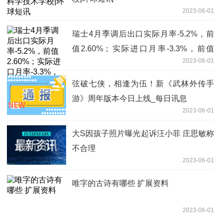
2023-06-01
瑞士4月季调后出口实际月率-5.2%，前
值2.60%；实际进口月率-3.3%，前值
2023-06-01
0.00% 热点
弦破七侠，相逢为伍！新《武林外传手
游》周年版本今日上线_每日讯息
2023-06-01
大S因孩子照片曝光起诉汪小菲 庄思敏称
不合理
2023-06-01
唯字的古诗有哪些 扩展资料
2023-06-01