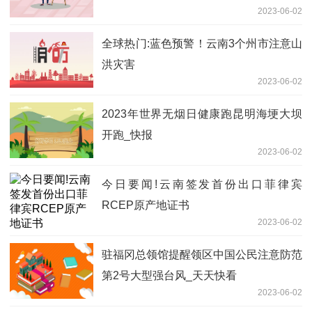
2023-06-02
全球热门:蓝色预警！云南3个州市注意山
洪灾害
2023-06-02
2023年世界无烟日健康跑昆明海埂大坝
开跑_快报
2023-06-02
今日要闻!云南签发首份出口菲律宾
RCEP原产地证书
2023-06-02
驻福冈总领馆提醒领区中国公民注意防范
第2号大型强台风_天天快看
2023-06-02