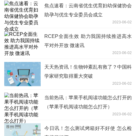
焦点速看：云南省优生优育妇幼保健协会
助孕与优生专业委员会成立
2023-06-02
RCEP全面生效 助力我国持续推进高水
平对外开放 微速讯
2023-06-02
天天热资讯！生物钟紊乱有救了？中国科
学家研究取得重大突破
2023-06-02
当前热讯：苹果手机阅读功能怎么打开的
（苹果手机阅读功能怎么打开）
2023-06-02
今日讯！怎么测试烤箱好不好使 怎么检