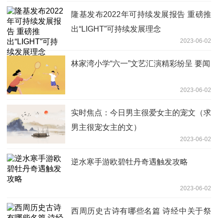
隆基发布2022年可持续发展报告 重磅推
出“LIGHT”可持续发展理念
2023-06-02
林家湾小学“六一”文艺汇演精彩纷呈 要闻
2023-06-02
实时焦点：今日男主很爱女主的宠文（求
男主很宠女主的文）
2023-06-02
逆水寒手游欧碧牡丹奇遇触发攻略
2023-06-02
西周历史古诗有哪些名篇 诗经中关于祭