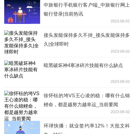
中旅银行手机银行客户端_中旅银行网上
银行登录|当前热讯
2023-06-02
接头发能保持多久不掉_接头发能保持多
久|全球即时
2023-06-02
暗黑破坏神4寒冰碎片技能有什么缺点
2023-06-02
徐怀钰的垮VS王心凌的稳：哪有什么锦
鲤命，都是越努力越幸运_当前要闻
2023-06-02
环球快播：就业签约率12%！大批文科