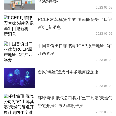
查烤箱好坏
2023-06-02
RCEP对菲律宾生效 湖南陶瓷等出口迎
新机_新消息
2023-06-02
中国首份出口菲律宾RCEP原产地证书在
江西签发
2023-06-02
台风“玛娃”造成日本多地河流泛滥
2023-06-02
环球简讯:俄气公司将对“土耳其溪”天然气
管道开展计划内年度维护
2023-06-02