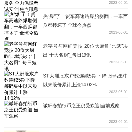
2023-06-01
热“爆”了！货车高速路爆胎侧翻，一车西
瓜都摔坏了 全球今热点
2023-06-01
老字号与网红竞技 20位大厨昨“比武”决
出“十大名厨”_每日短讯
2023-06-01
ST大洲股东户数连续5期下降 筹码集中
以来股价累计上涨14.02%
2023-06-01
诚轩春拍纸币之王仍受欢迎|当前观察
2023-06-01