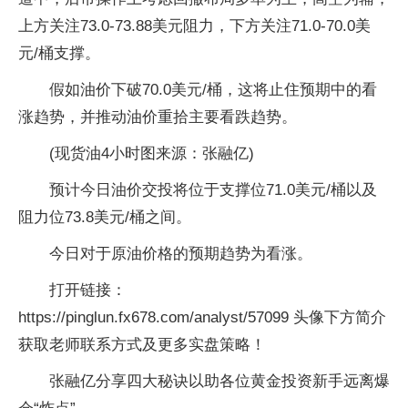
上方关注73.0-73.88美元阻力，下方关注71.0-70.0美
元/桶支撑。
假如油价下破70.0美元/桶，这将止住预期中的看
涨趋势，并推动油价重拾主要看跌趋势。
(现货油4小时图来源：张融亿)
预计今日油价交投将位于支撑位71.0美元/桶以及
阻力位73.8美元/桶之间。
今日对于原油价格的预期趋势为看涨。
打开链接：
https://pinglun.fx678.com/analyst/57099 头像下方简介
获取老师联系方式及更多实盘策略！
张融亿分享四大秘诀以助各位黄金投资新手远离爆