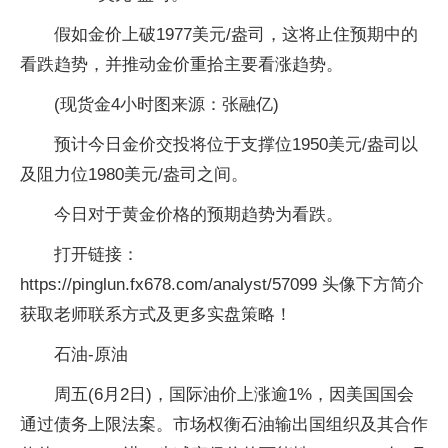
假如金价上破1977美元/盎司，这将止住预期中的
看跌趋势，并推动金价重拾主要看涨趋势。
(现货金4小时图来源：张融亿)
预计今日金价交投将位于支撑位1950美元/盎司以
及阻力位1980美元/盎司之间。
今日对于黄金价格的预期趋势为看跌。
打开链接：
https://pinglun.fx678.com/analyst/57099 头像下方简介
获取老师联系方式及更多实盘策略！
石油-原油
周五(6月2日)，国际油价上涨逾1%，因美国国会
通过债务上限法案。市场权衡石油输出国组织及其合作