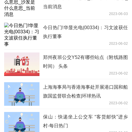
当前消息
2023-06-03
今日热门!华显光电(00334)：习文波获任
执行董事
2023-06-02
郑州夜班公交Y52有哪些站点（附线路图
时间） 头条
2023-06-02
上海海事局与香港海事处开展港口国和船
旗国监督联合检查|环球热讯
2023-06-02
保山：快递坐上公交车 “客货邮快”进乡
村-每日热门