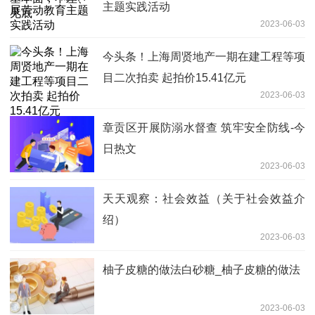
主题实践活动
2023-06-03
今头条！上海周贤地产一期在建工程等项
目二次拍卖 起拍价15.41亿元
2023-06-03
章贡区开展防溺水督查 筑牢安全防线-今
日热文
2023-06-03
天天观察：社会效益（关于社会效益介
绍）
2023-06-03
柚子皮糖的做法白砂糖_柚子皮糖的做法
2023-06-03