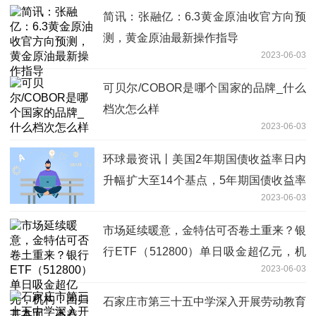
简讯：张融亿：6.3黄金原油收官方向预
测，黄金原油最新操作指导
2023-06-03
可贝尔/COBOR是哪个国家的品牌_什么
档次怎么样
2023-06-03
环球最资讯丨美国2年期国债收益率日内
升幅扩大至14个基点，5年期国债收益率
2023-06-03
上涨11个基点
市场延续暖意，金特估可否卷土重来？银
行ETF（512800）单日吸金超亿元，机
2023-06-03
构：回归基本面，不差、见底
石家庄市第三十五中学深入开展劳动教育