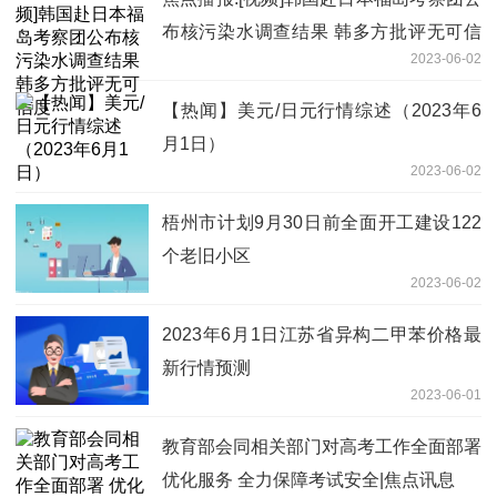
布核污染水调查结果 韩多方批评无可信
2023-06-02
度
【热闻】美元/日元行情综述（2023年6
月1日）
2023-06-02
梧州市计划9月30日前全面开工建设122
个老旧小区
2023-06-02
2023年6月1日江苏省异构二甲苯价格最
新行情预测
2023-06-01
教育部会同相关部门对高考工作全面部署
优化服务 全力保障考试安全|焦点讯息