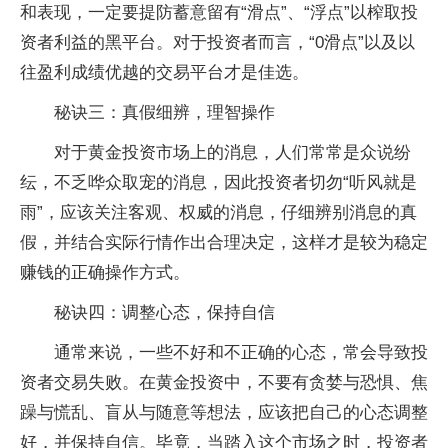
和表现，一定要提防蓄意留有“滑点”、“浮点”以榨取投
资者利益的黑平台。对于投资者而言，“0滑点”以及以
往盈利成绩优越的交易平台才是佳选。
秘诀三：真假细辨，理智操作
对于黄金投资市场上的消息，人们常常是众说纷
纭，不乏哗众取宠的消息，因此投资者切勿“听风就是
雨”，应该关注客观、权威的消息，仔细辨别消息的真
假，并结合实际行情作出合理决定，这样才是较为稳定
赚钱的正确操作方式。
秘诀四：调整心态，保持自信
通常来说，一些不好和不正确的心态，常会导致投
资者交易失败。在黄金投资中，不要有贪婪与恐惧、焦
躁与慌乱、盲从与随意等想法，应该把自己的心态调整
好，并保持自信。毕竟，当踏入这个市场之时，投资者