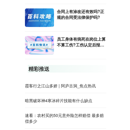
合同上有涂改还有效吗?正
规的合同受法律保护吗?
员工身体有病死在岗位上算
不算工伤?工伤认定后报销
的方式是什么?
精彩推送
霞客行之江山多娇 | 阿庐古洞_焦点热讯
暗黑破坏神4寒冰碎片技能有什么缺点
速看：农村买的50元意外险怎样赔偿 最多赔
偿多少