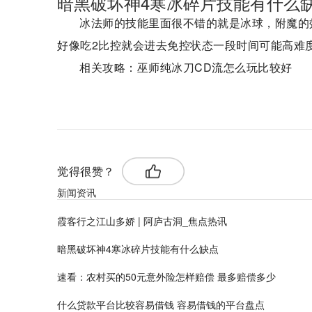
暗黑破坏神4寒冰碎片技能有什么
冰法师的技能里面很不错的就是冰球，附魔的
好像吃2比控就会进去免控状态一段时间可能高难
相关攻略：巫师纯冰刀CD流怎么玩比较好
标签：
觉得很赞？
新闻资讯
霞客行之江山多娇 | 阿庐古洞_焦点热讯
暗黑破坏神4寒冰碎片技能有什么缺点
速看：农村买的50元意外险怎样赔偿 最多赔偿多少
什么贷款平台比较容易借钱 容易借钱的平台盘点