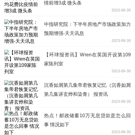
情前增3成 微头条
2023-06-30
中指研究院：下半年房地产市场政策加力
预期增强-天天讯息
2023-06-30
【环球报资讯】Wren在英国开设第109
家陈列室
2023-06-30
沉香如屑第几集帝君恢复记忆（沉香如屑
第几集讲玄烨和染青） 报资讯
2023-06-30
热点！邮政储蓄10万无息贷款是怎么回
事 情况如下
2023-06-30