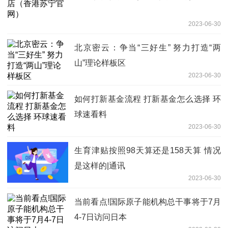
2023-06-30
北京密云：争当“三好生” 努力打造“两
山”理论样板区
2023-06-30
如何打新基金流程 打新基金怎么选择 环
球速看料
2023-06-30
生育津贴按照98天算还是158天算 情况
是这样的|通讯
2023-06-30
当前看点!国际原子能机构总干事将于7月
4-7日访问日本