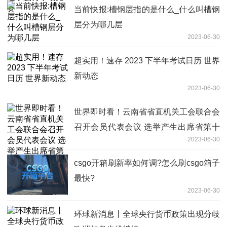
当前快报:槽钢层指的是什么_什么叫槽钢
层分为哪几层
2023-06-30
超实用！速存 2023 下半年考试日历 世界
新动态
2023-06-30
世界即时看！云南省省直机关工会联合会
召开会员代表会议 选举产生出席省第十
2023-06-30
三次工代会代表
​csgo开箱刷新率如何调?​怎么刷csgo箱子
最快?
2023-06-30
环球新消息丨全球央行货币政策出现分歧