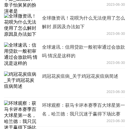
2023-06-30
全球微资讯！花呗为什么无法使用了怎么
解封 原因及办法如下
2023-06-30
全球速讯：信用贷款一般初审通过会放款
吗 情况是这样的
2023-06-30
鸡冠花炭疽病_关于鸡冠花炭疽病简述
2023-06-30
环球观察：获马卡评本赛季百大球星第一
名，哈兰德：我只沉迷于赢得下场比赛
2023-06-30