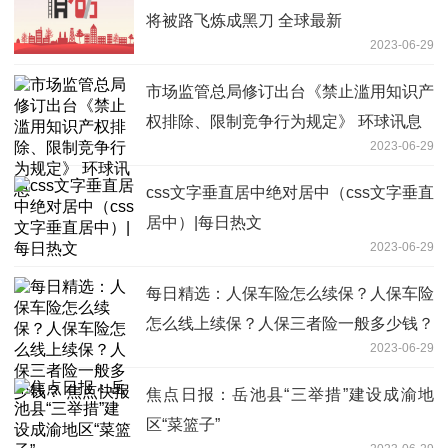
将被路飞炼成黑刀 全球最新
2023-06-29
市场监管总局修订出台《禁止滥用知识产
权排除、限制竞争行为规定》 环球讯息
2023-06-29
css文字垂直居中绝对居中（css文字垂直
居中）|每日热文
2023-06-29
每日精选：人保车险怎么续保？人保车险
怎么线上续保？人保三者险一般多少钱？
2023-06-29
焦点快报
焦点日报：岳池县“三举措”建设成渝地
区“菜篮子”