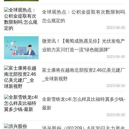
全球观热点：公积金提取有次数限制吗
怎么规定的
2023-06-30
微资讯！【葡萄成熟遇见你】光伏发电产
业助力宾川打造一流“绿色能源牌”
2023-06-30
富士康将在越南北部投资2.46亿美元建厂
_全球新视野
2023-06-30
全新雪铁龙c4l 怎么样及比福特翼多少钱-
最新
2023-06-30
洪兴股份（001209）6月30日主力资金