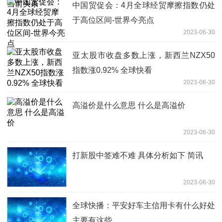
中国贸促会：4月全球经贸摩擦指数仍处
于高位区间-世界今亮点
2023-06-30
亚太股市收盘多数上涨，新西兰NZX50
指数涨0.92% 全球快看
2023-06-30
高溢价是什么意思 什么是高溢价
2023-06-30
打新股中签难不难 具体分析如下 简讯
2023-06-30
全球快播：平安好车主信用卡有什么好处
主要有这些