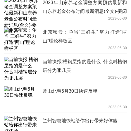
2023年山东养老金调整方案预估最新和
山东养老金公布时间最新消息(全文)-要闻
2023-06-30
速递
北京密云：争当“三好生” 努力打造“两
山”理论样板区
2023-06-30
当前快报:槽钢层指的是什么_什么叫槽钢
层分为哪几层
2023-06-30
常山北明6月30日快速反弹
2023-06-30
兰州智慧地铁站给你出行带来好体验