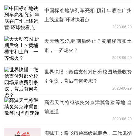
中国标准地铁列车亮相 预计年底在广州
上线运营-环球快看点
2023-06-29
天天动态:先延期后终止？黄埔楼市和土
市，一齐熄火？
2023-06-29
世界快播：微信支付对部分校园场景收费
引争议，背后有何考虑？
2023-06-29
高温天气将继续炙烤京津冀鲁豫等地|当
前速递
2023-06-29
海贼王：路飞精通高级武装色，二代鬼彻