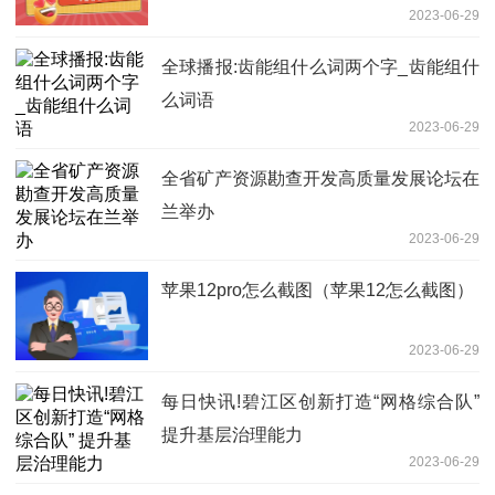
2023-06-29
全球播报:齿能组什么词两个字_齿能组什
么词语
2023-06-29
全省矿产资源勘查开发高质量发展论坛在
兰举办
2023-06-29
苹果12pro怎么截图（苹果12怎么截图）
2023-06-29
每日快讯!碧江区创新打造“网格综合队”
提升基层治理能力
2023-06-29