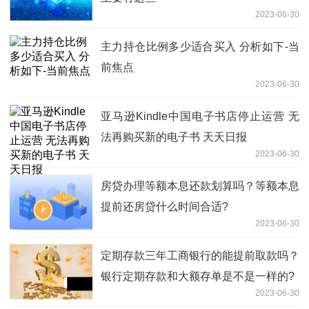
2023-06-30
主力持仓比例多少适合买入 分析如下-当
前焦点
2023-06-30
亚马逊Kindle中国电子书店停止运营 无
法再购买新的电子书 天天日报
2023-06-30
房贷办理等额本息还款划算吗？等额本息
提前还房贷什么时间合适?
2023-06-30
定期存款三年工商银行的能提前取款吗？
银行定期存款和大额存单是不是一样的?
2023-06-30