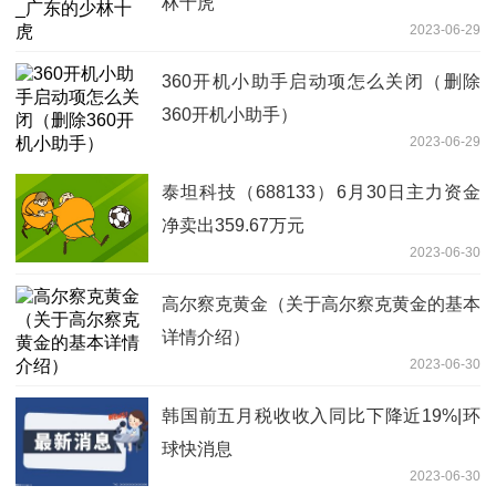
林十虎
2023-06-29
360开机小助手启动项怎么关闭（删除
360开机小助手）
2023-06-29
泰坦科技（688133）6月30日主力资金
净卖出359.67万元
2023-06-30
高尔察克黄金（关于高尔察克黄金的基本
详情介绍）
2023-06-30
韩国前五月税收收入同比下降近19%|环
球快消息
2023-06-30