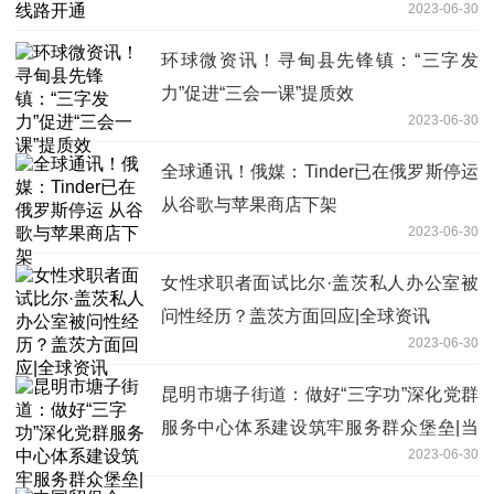
2023-06-30
环球微资讯！寻甸县先锋镇：“三字发
力”促进“三会一课”提质效
2023-06-30
全球通讯！俄媒：Tinder已在俄罗斯停运
从谷歌与苹果商店下架
2023-06-30
女性求职者面试比尔·盖茨私人办公室被
问性经历？盖茨方面回应|全球资讯
2023-06-30
昆明市塘子街道：做好“三字功”深化党群
服务中心体系建设筑牢服务群众堡垒|当
2023-06-30
前头条