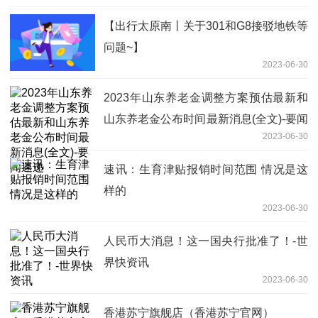
【出行太原南丨关于301和G8接驳地铁等
问题~】
2023-06-30
2023年山东养老金调整方案预估最新和
山东养老金公布时间最新消息(全文)-要闻
2023-06-30
速递
速讯：生育津贴报销时间范围 情况是这
样的
2023-06-30
人民币大消息！这一国央行批准了！-世
界快资讯
2023-06-30
香港苏宁旗舰店（香港苏宁官网）