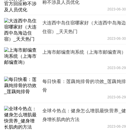
称不涉及人员优化
2023-06-30
大连西中岛住宿哪家好（大连西中岛海边
住宿）_天天热门
2023-06-30
上海市邮编查询系统（上海市邮编查询）
2023-06-29
每日快看：莲藕炖排骨的功效_莲藕炖排
骨
2023-06-29
全球今热点：健身怎么增肌最快营养_健
身增长肌肉的方法
2023-06-29