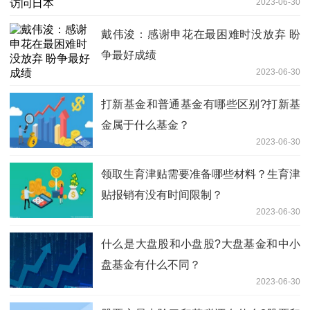
2023-06-30
戴伟浚：感谢申花在最困难时没放弃 盼
争最好成绩
2023-06-30
打新基金和普通基金有哪些区别?打新基
金属于什么基金？
2023-06-30
领取生育津贴需要准备哪些材料？生育津
贴报销有没有时间限制？
2023-06-30
什么是​大盘股和小盘股?大盘基金和中小
盘基金有什么不同？
2023-06-30