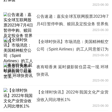
2023-06-30
公告速递：嘉实全球互联网股票2023年7
月4日暂停申购、赎回及定投业务 世界焦
2023-06-30
点
【全球时快讯】市场消息：美国精神航空
公司（Spirit Airlines）的工人同意签订为
2023-06-30
期4年的合同，结束罢工。
夜有暗香来 延时摄影留住昙花一现 环球
快资讯
2023-06-30
【全球时快讯】2022年我国文化产业营
业收入同比增长1%
2023-06-30