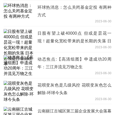
环球热消息：怎么关闭基金定投 有两种
方式
2023-06-30
日股有望上破40000点 但或是昙花一
现！超量化宽松带来的是长期的失落 日
2023-06-30
本必须进行金融改革
动态焦点:【高清组图】申遗成功20周
年：三江并流见万物之生
2023-06-30
花呗变灰色是几级风控 花呗变灰色怎么
解除-环球今头条
2023-06-30
云南丽江古城区第三届企业发展大会落幕