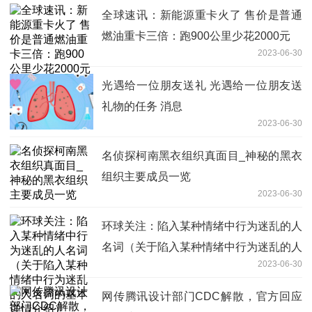
全球速讯：新能源重卡火了 售价是普通
燃油重卡三倍：跑900公里少花2000元
2023-06-30
光遇给一位朋友送礼 光遇给一位朋友送
礼物的任务 消息
2023-06-30
名侦探柯南黑衣组织真面目_神秘的黑衣
组织主要成员一览
2023-06-30
环球关注：陷入某种情绪中行为迷乱的人
名词（关于陷入某种情绪中行为迷乱的人
2023-06-30
名词的基本详情介绍）
网传腾讯设计部门CDC解散，官方回应