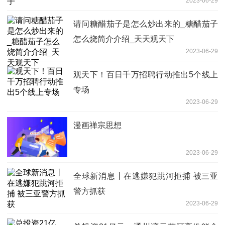
2023-06-29
请问糖醋茄子是怎么炒出来的_糖醋茄子
怎么烧简介介绍_天天观天下
2023-06-29
观天下！百日千万招聘行动推出5个线上
专场
2023-06-29
漫画禅宗思想
2023-06-29
全球新消息丨在逃嫌犯跳河拒捕 被三亚
警方抓获
2023-06-29