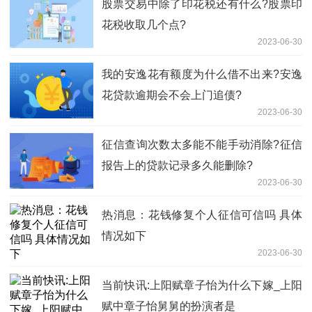
股票交易中除了印花税还有什么?股票印
花税收取几个点?
2023-06-30
我的安逸花有额度为什么借不出来?安逸
花贷款逾期会不会上门追债?
2023-06-30
​征信查询次数太多能不能手动消除?征信
报告上的贷款记录多久能删除?
2023-06-30
热消息：花钱修复个人征信可信吗 具体
情况如下
2023-06-30
当前快讯:上阳赋章子怡为什么下嫁_上阳
赋中章子怡舅舅的扮演者是