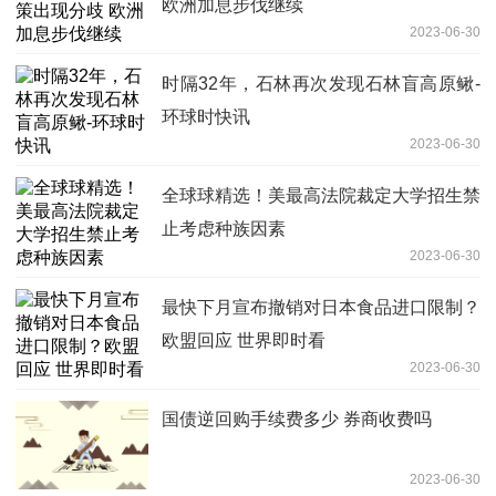
欧洲加息步伐继续
2023-06-30
时隔32年，石林再次发现石林盲高原鳅-
环球时快讯
2023-06-30
全球球精选！美最高法院裁定大学招生禁
止考虑种族因素
2023-06-30
最快下月宣布撤销对日本食品进口限制？
欧盟回应 世界即时看
2023-06-30
国债逆回购手续费多少 券商收费吗
2023-06-30