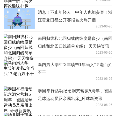
2023-06-26
消息！不止年轻人，中年人也能参赛！浙
江黄龙田径公开赛报名火热开启
2023-06-26
南回归线和北回归线的纬度是多少（南回
归线和北回归线简单介绍） 天天快资讯
2023-06-26
岛内男大学生“3年读书1年当兵”？老百姓
不干
2023-06-26
泰国举行活动纪念洞穴营救5周年，被困
足球运动员及亲属出席_环球新资讯
2023-06-26