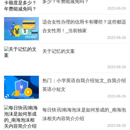
多少？年费能减免吗？
2023-06-26
适合女性办理的信用卡有哪些？这些都适
合女性用！_当前独家
2023-06-26
关于记忆的文案
2023-06-26
热门：小学英语自我介绍短文_自我介绍
英语小短文
2023-06-26
每日快讯!南海泡沫是如何形成的_南海泡
沫相关内容简介介绍
2023-06-26