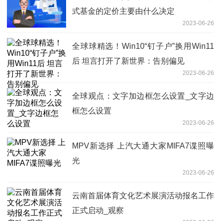
式基金的定价主要由什么决定
2023-06-26
全球球精选！Win10“钉子户”换用Win11
后 坦言打开了新世界：告别偏见
2023-06-26
全球观点：文字加边框怎么设置_文字边
框怎么设置
2023-06-26
MPV新选择 上汽大通大家MIFA7谍照曝
光
2023-06-26
云南首届体育文化艺术展演活动报名工作
正式启动_观察