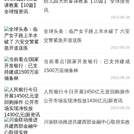
幼儿园大班备课教案【10篇】 全球报资
讯
2023-06-26
全球头条：临产女子路上羊水破了 六安
交警紧急开道送医
2023-06-26
当前看点!国家开发银行：已支持建成
1500万亩储备林
2023-06-26
人民银行今日开展1450亿元逆回购操作
公开市场实现净投放1430亿元|新资讯
2023-06-26
川渝联动推进共建西部金融中心取得实效