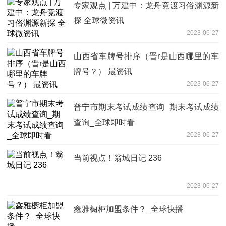
专家观点 | 万建中：龙舟竞渡习俗渊源新
探 全球微资讯
2023-06-27
山西省车牌号排序（晋r是山西哪里的车
牌号？） 最资讯
2023-06-27
普宁市期末考试成绩查询_期末考试成绩
查询_全球即时看
2023-06-27
当前视点！翁城日记 236
2023-06-27
鑫雅橱柜加盟条件？_全球快播