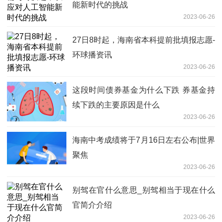
能新时代的挑战
2023-06-26
27日8时起，海南省本科提前批填报志愿-
环球播资讯
2023-06-26
这段时间债券基金为什么下跌 券基金持
续下跌的主要原因是什么
2023-06-26
海南中考成绩将于7月16日左右公布|世界
聚焦
2023-06-26
别驾在官什么意思_别驾相当于现在什么
官简介介绍
2023-06-26