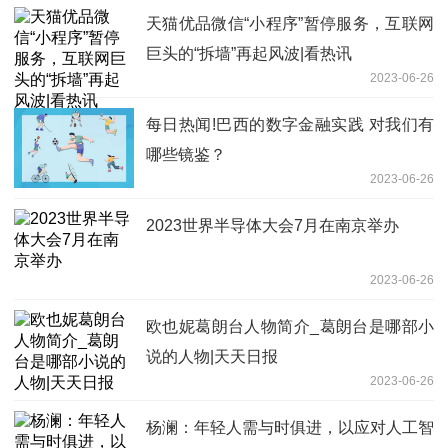
天猫优品微信“小程序”暂停服务，互联网
巨头的“拆墙”再起风波|看热讯
2023-06-26
每日热闻!巴西的数字金融实践 对我们有
哪些镜鉴？
2023-06-26
2023世界半导体大会7月在南京举办
2023-06-26
欧也妮葛朗台人物简介_葛朗台是哪部小
说的人物|天天日报
2023-06-26
杨澜：年轻人需与时俱进，以应对人工智