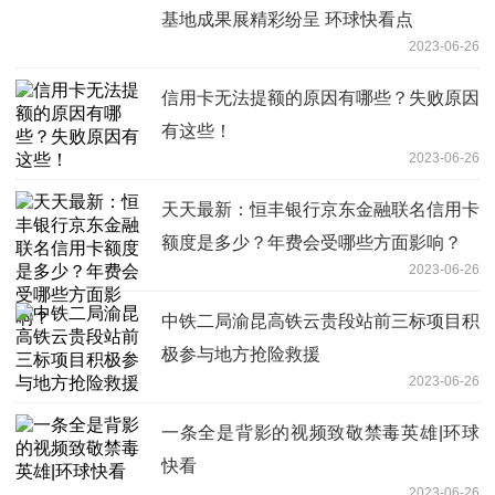
基地成果展精彩纷呈 环球快看点
2023-06-26
信用卡无法提额的原因有哪些？失败原因
有这些！
2023-06-26
天天最新：恒丰银行京东金融联名信用卡
额度是多少？年费会受哪些方面影响？
2023-06-26
中铁二局渝昆高铁云贵段站前三标项目积
极参与地方抢险救援
2023-06-26
一条全是背影的视频致敬禁毒英雄|环球
快看
2023-06-26