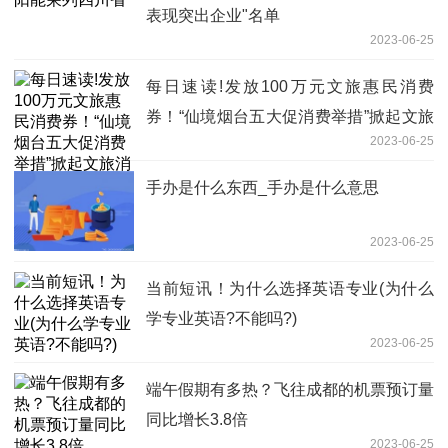
表现突出企业"名单
2023-06-25
每日速读!发放100万元文旅惠民消费
券！“仙境烟台五大促消费举措”掀起文旅
2023-06-25
消费新热潮
手办是什么东西_手办是什么意思
2023-06-25
当前短讯！为什么选择英语专业(为什么
学专业英语?不能吗?)
2023-06-25
端午假期有多热？飞往成都的机票预订量
同比增长3.8倍
2023-06-25