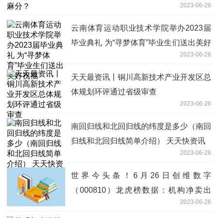
2023-06-26
云南体育运动职业技术学院举办2023届
毕业典礼 为“寻梦体育”毕业生们送出美好
2023-06-26
祝福
天天最资讯丨铜川高新技术产业开发区总
体规划环评通过省级审查
2023-06-26
南回归线和北回归线的纬度是多少（南回
归线和北回归线简单介绍） 天天快资讯
2023-06-26
世界今头条！6月26日创维数字
（000810）龙虎榜数据：机构净卖出
2023-06-26
1755.57万元，北向资金净买入555.98万