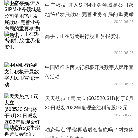
中广核技:进入SiPM业务领域是公司落
地“A+”发展战略 完善业务布局的重要举
2023-06-26
措|观速讯
高手，正在逃离银行股 世界报资讯
2023-06-25
中国银行临西支行积极开展数字人民币宣
传活动
2023-06-25
天天热点！司太立(603520.SH)将于6月
30日派发2022年度现金红利每股0.2元
2023-06-25
动态焦点:手指再造后会留疤吗？对身体