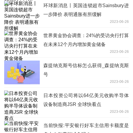
环球新消息丨英国连锁超市Sainsbury进
一步降价 表明通胀有所缓解
2023-06-26
世界黄金协会调查：24%的受访央行打算
在未来12个月内增加黄金储备
2023-06-26
森提纳克斯号信标怎么获得_森提纳克斯
号
2023-06-26
日本投资公司将以64亿美元收购半导体
设备制造商JSR 全球快看点
2023-06-26
当前快报:平安银行好车主信用卡额度是