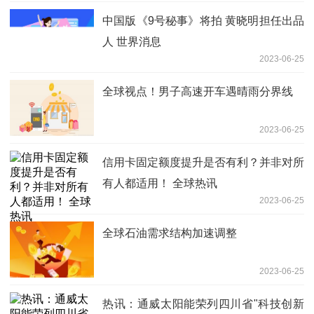
中国版《9号秘事》将拍 黄晓明担任出品
人 世界消息
2023-06-25
全球视点！男子高速开车遇晴雨分界线
2023-06-25
信用卡固定额度提升是否有利？并非对所
有人都适用！ 全球热讯
2023-06-25
全球石油需求结构加速调整
2023-06-25
热讯：通威太阳能荣列四川省"科技创新