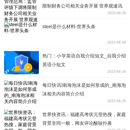
限制财务公司相关业务开展 世界观速讯
2023-06-26
steel是什么材料-世界头条
2023-06-26
热门：小学英语自我介绍短文_自我介绍
英语小短文
2023-06-26
每日快讯!南海泡沫是如何形成的_南海泡
沫相关内容简介介绍
2023-06-26
世界快资讯：福建高考状元登热搜，家庭
背景非同一般，网友评论酸味扑鼻