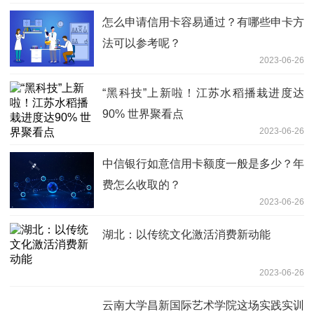
怎么申请信用卡容易通过？有哪些申卡方
法可以参考呢？
2023-06-26
“黑科技”上新啦！江苏水稻播栽进度达
90% 世界聚看点
2023-06-26
中信银行如意信用卡额度一般是多少？年
费怎么收取的？
2023-06-26
湖北：以传统文化激活消费新动能
2023-06-26
云南大学昌新国际艺术学院这场实践实训