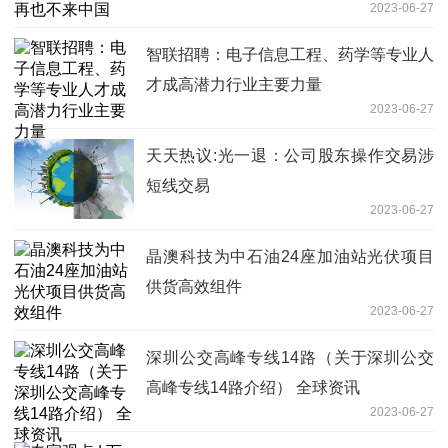
2023-06-27
智联招聘：电子信息工程、药学等专业人
才成高潜力行业主要力量
2023-06-27
天天热议:光一退：公司股东操作交易涉
短线交易
2023-06-27
晶澳科技为中石油24座加油站光伏项目
供货高效组件
2023-06-27
深圳公交高峰专线14路（关于深圳公交
高峰专线14路介绍） 全球资讯
2023-06-27