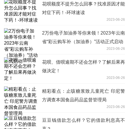
元
花呗额度不提升怎么回事？找准原因才能
对症下药！-环球速读
2023-06-26
2万份电子加油券等你来领！2023年云南
省“彩云购车补（加油券）”活动正式启动
2023-06-26
花呗、借呗逾期不还会怎样？了解后果再
做决定！
2023-06-26
精彩看点：止咳糖浆致儿童死亡 印尼警
方调查本国食品药品监督管理局
2023-06-26
豆豆钱借款怎么样？它的借款利息高不
高？