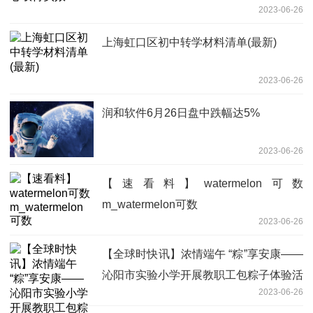
2023-06-26
上海虹口区初中转学材料清单(最新)
2023-06-26
润和软件6月26日盘中跌幅达5%
2023-06-26
【速看料】watermelon可数
m_watermelon可数
2023-06-26
【全球时快讯】浓情端午 “粽”享安康——
沁阳市实验小学开展教职工包粽子体验活
2023-06-26
动