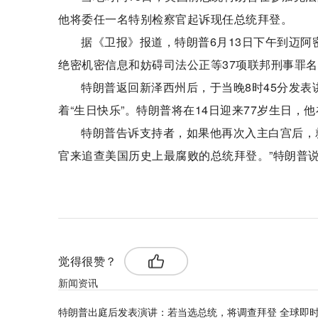
他将委任一名特别检察官起诉现任总统拜登。
据《卫报》报道，特朗普6月13日下午到迈
绝密机密信息和妨碍司法公正等37项联邦刑事罪
特朗普返回新泽西州后，于当晚8时45分发
着“生日快乐”。特朗普将在14日迎来77岁生日，
特朗普告诉支持者，如果他再次入主白宫后，
官来追查美国历史上最腐败的总统拜登。”特朗普
标签：
觉得很赞？
新闻资讯
特朗普出庭后发表演讲：若当选总统，将调查拜登 全球即