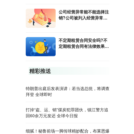
公司经营异常能不能选择注
销?公司被列入经营异常的
后果是什么?
不定期租赁合同安全吗?不
定期租赁合同有法律效果
吗?
精彩推送
特朗普出庭后发表演讲：若当选总统，将调查
拜登 全球即时
打掉“盗、运、销”煤炭犯罪团伙，镇江警方追
回60余万元发还 全球今日报
细腻！秘鲁前场一脚传球精妙配合，布莱恩爆