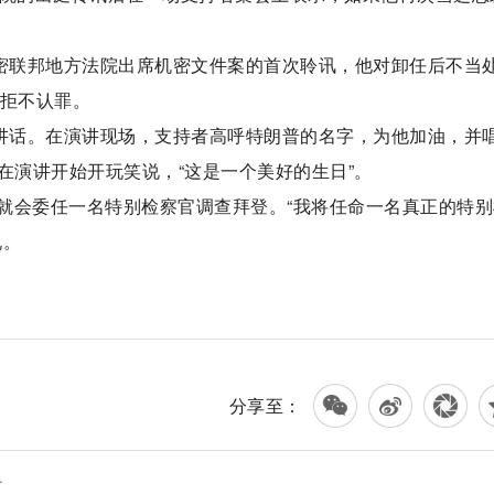
阿密联邦地方法院出席机密文件案的首次聆讯，他对卸任后不当
名拒不认罪。
表讲话。在演讲现场，支持者高呼特朗普的名字，为他加油，并
他在演讲开始开玩笑说，“这是一个美好的生日”。
就会委任一名特别检察官调查拜登。“我将任命一名真正的特别
说。
分享至：
时