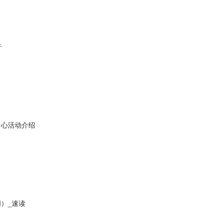
行
中心活动介绍
）_速读