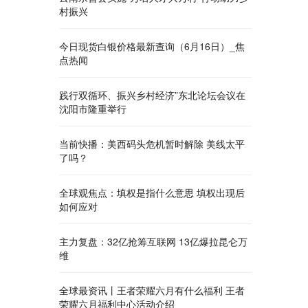
村振兴
今日现货白银价格最新查询（6月16日）_焦
点热闻
践行双循环、振兴乡村经济”东北论坛会议在
沈阳市隆重举行
当前快播：美西码头危机暂时解除 美线太平
了吗？
全球观焦点：填权是指什么意思 填权出现后
如何应对
主力复盘：32亿抢筹互联网 13亿爆拉昆仑万
维
全球最资讯丨王者荣耀六月有什么福利 王者
荣耀六月福利中心活动介绍