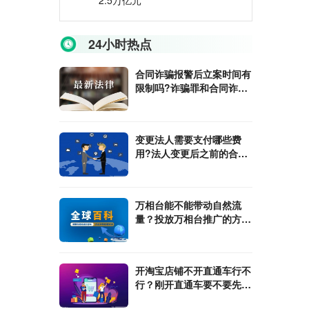
2.5万亿元
24小时热点
合同诈骗报警后立案时间有
限制吗?诈骗罪和合同诈骗
罪有什么不同?
变更法人需要支付哪些费
用?法人变更后之前的合同
还有效吗?
万相台能不能带动自然流
量？投放万相台推广的方式
是什么？
开淘宝店铺不开直通车行不
行？刚开直通车要不要先出
高价?