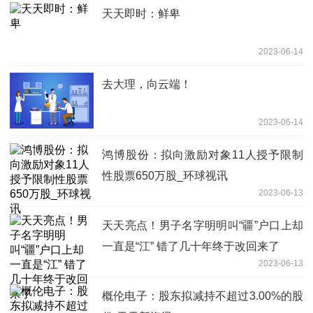
天天即时：鲜卑
2023-06-14
去大理，向云端！
2023-06-14
鸿博股份：拟向激励对象11人授予限制
性股票650万股_环球视讯
2023-06-13
天天亮点！男子名字明明叫“疆”户口上却
一直是“江” 错了几十年终于改回来了
2023-06-13
概伦电子：股东拟减持不超过3.00%的股