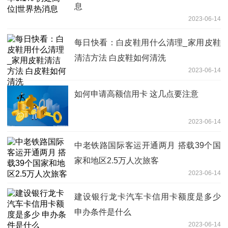
息
2023-06-14
每日快看：白皮鞋用什么清理_家用皮鞋
清洁方法 白皮鞋如何清洗
2023-06-14
如何申请高额信用卡 这几点要注意
2023-06-14
中老铁路国际客运开通两月 搭载39个国
家和地区2.5万人次旅客
2023-06-14
建设银行龙卡汽车卡信用卡额度是多少
申办条件是什么
2023-06-14