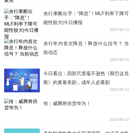
央行果断出手：“降息”！MLF利率下降可
能性较大|今日播报
2023-06-13
央行年内首次降息！释放什么信号？ 当
前动态
2023-06-13
今日看点：四部尺度毫不逊色《斯巴达克
斯》的黄暴美剧，成年人必看剧
2023-06-13
传：威腾将供货华为！
2023-06-13