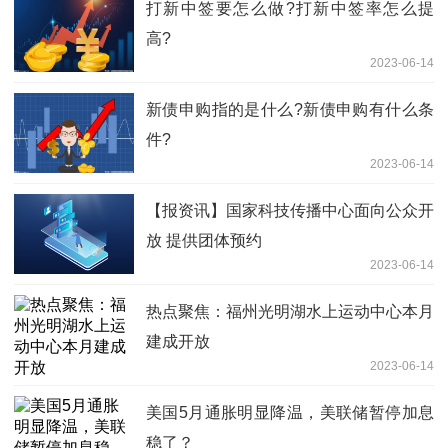
打新中签要怎么做?打新中签率怎么提
高?
2023-06-14
新债申购指的是什么?新债申购有什么条
件?
2023-06-14
【报资讯】国家科技传播中心面向公众开
放 提供团体预约
2023-06-14
热点聚焦：福州光明湖水上运动中心本月
建成开放
2023-06-14
美国5月通胀明显降温，美联储暂停加息
稳了？