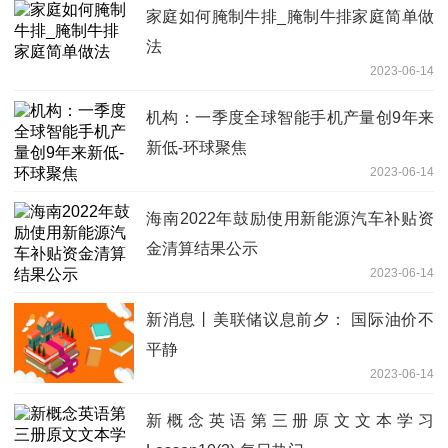
家庭如何腌制牛排_腌制牛排家庭简单做
法
2023-06-14
机构：一季度全球智能手机产量创9年来
新低-环球聚焦
2023-06-14
海南2022年鼓励使用新能源汽车补贴资
金清算结果公示
2023-06-14
新消息丨美联储议息前夕： 国际油价不
平静
2023-06-14
新概念英语第三册原文文本学习