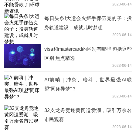
2023-06-14
每日头条!大运会火炬手倮伍克的子：投
身轨道建设，成就儿时梦想
2023-06-14
visa和mastercard的区别有哪些 包括这些
区别 焦点精选
2023-06-14
AI前哨｜冲突、暗斗，世界最强AI联
盟“同床异梦”？
2023-06-14
32支龙舟竞逐黄冈遗爱湖，吸引万余名
市民观赛
2023-06-14