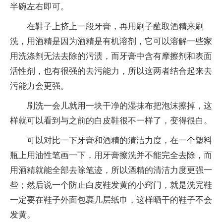
半碗左右即可。
在鞋子上挤上一段牙膏，再用刷子蘸取酒精来刷
洗，用酒精是因为酒精是有机溶剂，它可以溶解一些家
用洗涤剂无法去除的污渍，而牙膏中含有摩擦剂和表面
活性剂，也有很强的去污能力，所以这两者结合起来去
污能力会更强。
刷洗一会儿就用一块干净的湿抹布把泡沫擦掉，这
样就可以看到与之前的白皮鞋很不一样了，变得很白。
可以对比一下牙膏和酒精的清洁力度，在一个塑料
瓶上用油性笔画一下，用牙膏擦洗并不能完全去除，而
用酒精就能全部去除笔迹，所以酒精的清洁力度更强一
些；然后说一个防止白皮鞋发黄的小窍门，就是洗完鞋
一定要在鞋子外面包裹几层纸巾，这样晒干的鞋子不会
发黄。