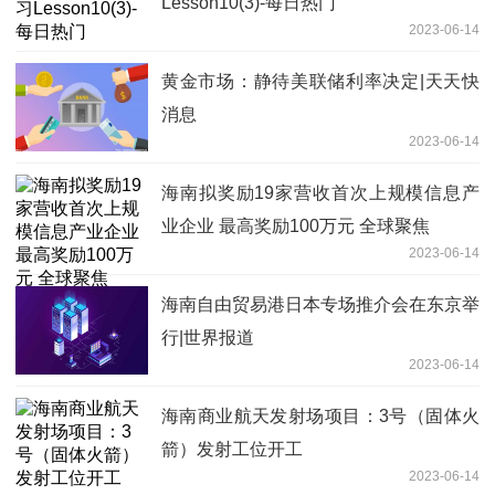
Lesson10(3)-每日热门
2023-06-14
黄金市场：静待美联储利率决定|天天快
消息
2023-06-14
海南拟奖励19家营收首次上规模信息产
业企业 最高奖励100万元 全球聚焦
2023-06-14
海南自由贸易港日本专场推介会在东京举
行|世界报道
2023-06-14
海南商业航天发射场项目：3号（固体火
箭）发射工位开工
2023-06-14