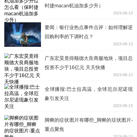
时捷macan机油加多少升）
2023-06-13
要闻：银行业热点事件点评：如何理解逆
回购利率的下调时点？
2023-06-13
广东宏昊竟得顺德大良商服地块，项目总
投资不少于16亿元 天天快播
2023-06-13
全球播报:巴士拉高温，全球厄尔尼诺现
象引发关注
2023-06-13
脚癣的症状图片有哪些_脚癣的症状图片-
重点聚焦
2023-06-13