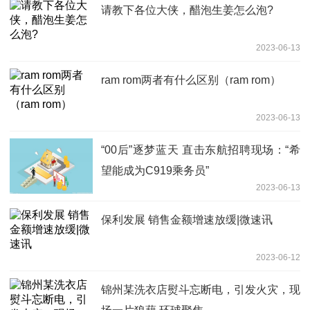
请教下各位大侠，醋泡生姜怎么泡?
2023-06-13
ram rom两者有什么区别（ram rom）
2023-06-13
“00后”逐梦蓝天 直击东航招聘现场：“希
望能成为C919乘务员”
2023-06-13
保利发展 销售金额增速放缓|微速讯
2023-06-12
锦州某洗衣店熨斗忘断电，引发火灾，现