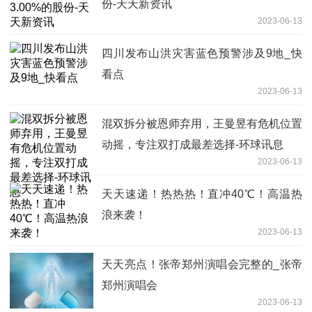
份-天天新资讯
2023-06-13
四川发布山洪灾害蓝色预警涉及9地_快
看点
2023-06-13
混双拆分被恩师弃用，王曼昱有危机位置
动摇，专注双打成最差选择-环球讯息
2023-06-13
天天速递！热热热！直冲40℃！高温热
浪来袭！
2023-06-13
天天亮点！张帝郑州演唱会完整的_张帝
郑州演唱会
2023-06-13