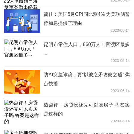
2023-06-14
简佳：美国5月CPI同比涨4% 为美联储暂
停加息提供了理由
2023-06-14
昆明市常住人口，860万人！官渡区最多
→
2023-06-14
防AI换脸诈骗，要“以彼之矛攻彼之盾” 焦
点快播
2023-06-14
热点评！房贷没还完可以卖房子吗 答案
是这样的
2023-06-14