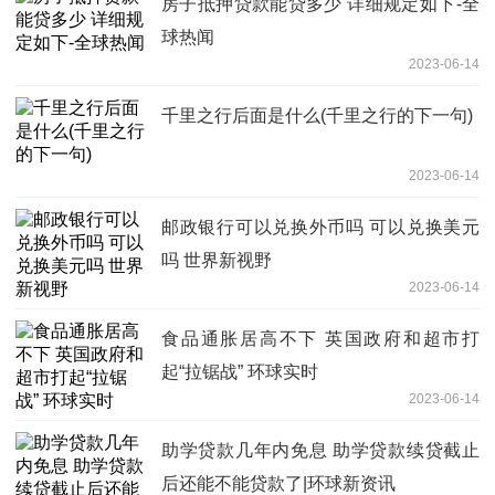
房子抵押贷款能贷多少 详细规定如下-全
球热闻
2023-06-14
千里之行后面是什么(千里之行的下一句)
2023-06-14
邮政银行可以兑换外币吗 可以兑换美元
吗 世界新视野
2023-06-14
食品通胀居高不下 英国政府和超市打
起“拉锯战” 环球实时
2023-06-14
助学贷款几年内免息 助学贷款续贷截止
后还能不能贷款了|环球新资讯