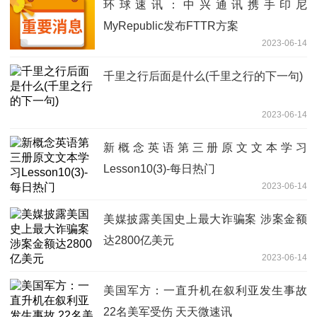
环球速讯：中兴通讯携手印尼
MyRepublic发布FTTR方案
2023-06-14
千里之行后面是什么(千里之行的下一句)
2023-06-14
新概念英语第三册原文文本学习
Lesson10(3)-每日热门
2023-06-14
美媒披露美国史上最大诈骗案 涉案金额
达2800亿美元
2023-06-14
美国军方：一直升机在叙利亚发生事故
22名美军受伤 天天微速讯