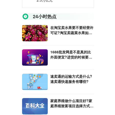
2.5万亿元
24小时热点
在淘宝卖水果要不要经营许
可证?淘宝卖蔬菜水果如何
才能保证新鲜?
1688批发网是不是真的比
外面便宜?进货的时候要注
意什么?
速卖通的运输方式是什么?
速卖通快递服务有哪些?
家庭养殖做什么项目好?家
庭养殖致富项目选择方式是
什么?