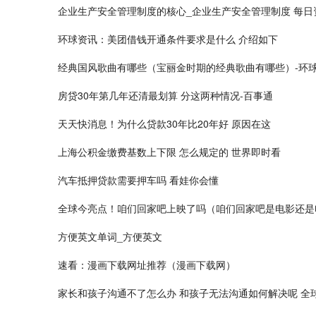
企业生产安全管理制度的核心_企业生产安全管理制度 每日
环球资讯：美团借钱开通条件要求是什么 介绍如下
经典国风歌曲有哪些（宝丽金时期的经典歌曲有哪些）-环
房贷30年第几年还清最划算 分这两种情况-百事通
天天快消息！为什么贷款30年比20年好 原因在这
上海公积金缴费基数上下限 怎么规定的 世界即时看
汽车抵押贷款需要押车吗 看娃你会懂
全球今亮点！咱们回家吧上映了吗（咱们回家吧是电影还是
方便英文单词_方便英文
速看：漫画下载网址推荐（漫画下载网）
家长和孩子沟通不了怎么办 和孩子无法沟通如何解决呢 全