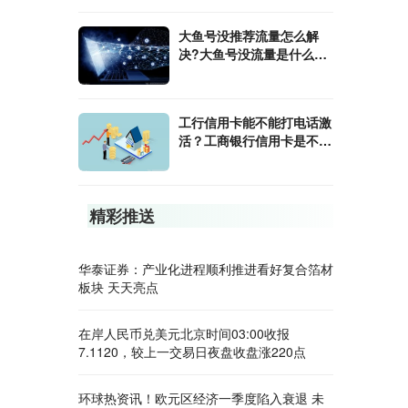
大鱼号没推荐流量怎么解
决?大鱼号没流量是什么原
因？
工行信用卡能不能打电话激
活？工商银行信用卡是不是
多币种?
精彩推送
华泰证券：产业化进程顺利推进看好复合箔材
板块 天天亮点
在岸人民币兑美元北京时间03:00收报
7.1120，较上一交易日夜盘收盘涨220点
环球热资讯！欧元区经济一季度陷入衰退 未