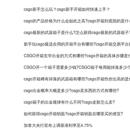
csgo新手怎么玩？csgo新手开箱如何快速上手？
csgo的产品价格为什么会如此之高?csgo开箱到底指的是什
csgo最新的武器箱子是什么?怎么获得csgo最新的武器箱子
新手玩csgo最适合用的开箱平台有哪些?csgo开箱交易平台
CSGO开箱玄学出金的方式有哪些?csgo开箱的具体步骤是
CSGO开一个箱子需要多少钱?CSGO箱子每周能掉落多少个
csgo开箱稀有掉落的武器箱有哪些?csgo开箱性价比高的
csgo出金概率大概是多少?csgo卖东西的方式有哪些?
csgo箱子的出金规律有什么不同?csgo皮肤怎么卖?
如何获得csgo开箱钥匙?csgo开箱钥匙在哪里买的便宜?
加拿大央行宣布上调基准利率至4.75%