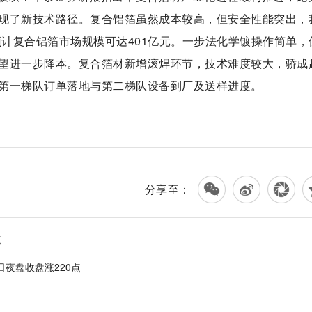
现了新技术路径。复合铝箔虽然成本较高，但安全性能突出，
预计复合铝箔市场规模可达401亿元。一步法化学镀操作简单，
望进一步降本。复合箔材新增滚焊环节，技术难度较大，骄成
第一梯队订单落地与第二梯队设备到厂及送样进度。
分享至：
点
日夜盘收盘涨220点