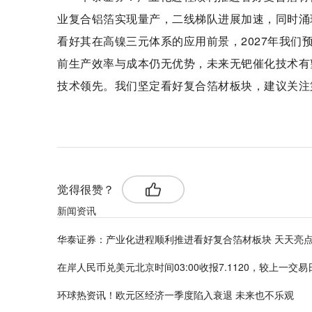
业复合铝箔实现量产，二线梯队进展加速，同时涌
看好其在高镍三元体系的应用前景，2027年我们
前生产效率与成本仍无优势，未来无钯催化技术有
技术领先。我们坚定看好复合箔材板块，建议关注
标签：
觉得很赞？
新闻资讯
华泰证券：产业化进程顺利推进看好复合箔材板块 天天亮
在岸人民币兑美元北京时间03:00收报7.1120，较上一交易
环球热资讯！欧元区经济一季度陷入衰退 未来也不乐观