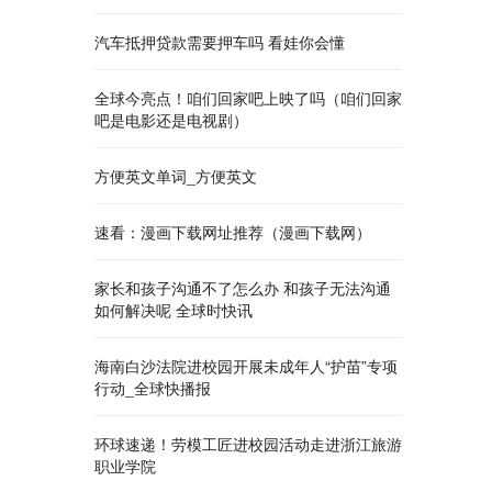
汽车抵押贷款需要押车吗 看娃你会懂
全球今亮点！咱们回家吧上映了吗（咱们回家
吧是电影还是电视剧）
方便英文单词_方便英文
速看：漫画下载网址推荐（漫画下载网）
家长和孩子沟通不了怎么办 和孩子无法沟通
如何解决呢 全球时快讯
海南白沙法院进校园开展未成年人“护苗”专项
行动_全球快播报
环球速递！劳模工匠进校园活动走进浙江旅游
职业学院