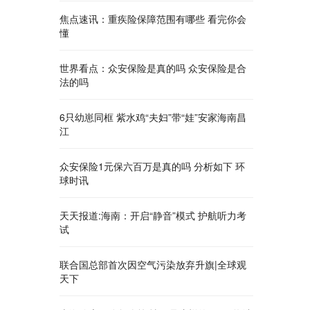
焦点速讯：重疾险保障范围有哪些 看完你会
懂
世界看点：众安保险是真的吗 众安保险是合
法的吗
6只幼崽同框 紫水鸡“夫妇”带“娃”安家海南昌
江
众安保险1元保六百万是真的吗 分析如下 环
球时讯
天天报道:海南：开启“静音”模式 护航听力考
试
联合国总部首次因空气污染放弃升旗|全球观
天下