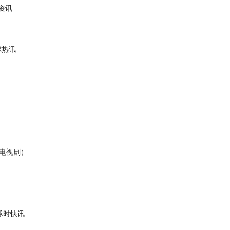
资讯
球热讯
电视剧）
球时快讯