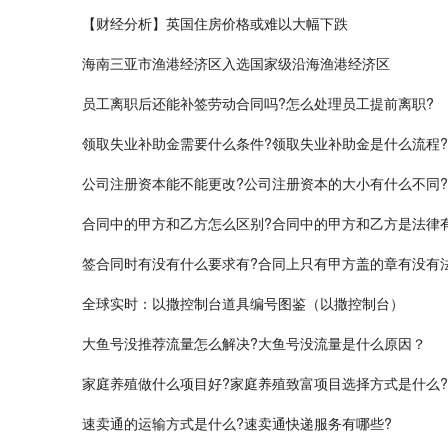
【财经分析】英国住房价格或难以大幅下跌
海南三亚市渔港经济区入选国家级沿海渔港经济区
员工离职后还能补签劳动合同吗?怎么处理员工提前离职?
领取失业补助金需要什么条件?领取失业补助金是什么流程?
公司注册资本能不能更改?公司注册资本的大小有什么不同?
合同中的甲方和乙方怎么区别?合同中的甲方和乙方是法律
签合同时有没有什么要求有?合同上只有甲方盖的章有没有
全球实时：以撒控制台道具编号图鉴（以撒控制台）
大鱼号没推荐流量怎么解决?大鱼号没流量是什么原因？
家庭养殖做什么项目好?家庭养殖致富项目选择方式是什么?
速卖通的运输方式是什么?速卖通快递服务有哪些?