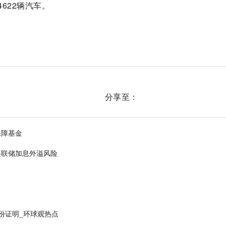
4622辆汽车。
分享至：
保障基金
美联储加息外溢风险
份证明_环球观热点