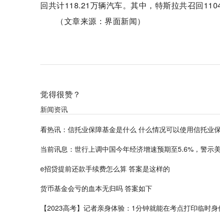
回共计118.21万辆汽车。其中，特斯拉共召回110
（文章来源：界面新闻）
标签：
觉得很赞？
新闻资讯
看热讯：信托业保障基金是什么 什么情况可以使用信托业
当前讯息：世行上调中国今年经济增速预期至5.6%，警示
e招贷提前还款手续费怎么算 答案是这样的
货币基金会亏的血本无归吗 答案如下
【2023高考】记者亲身体验：1分钟就能在考点打印临时身