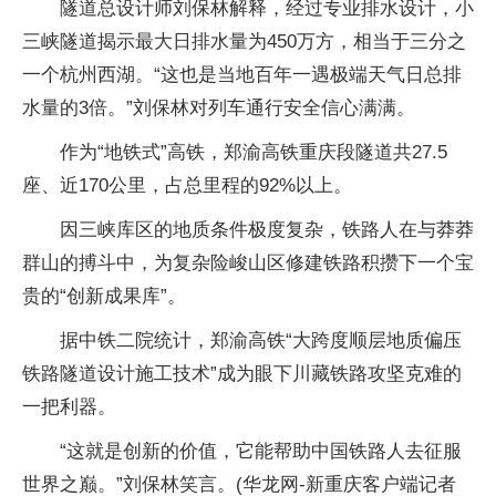
隧道总设计师刘保林解释，经过专业排水设计，小
三峡隧道揭示最大日排水量为450万方，相当于三分之
一个杭州西湖。“这也是当地百年一遇极端天气日总排
水量的3倍。”刘保林对列车通行安全信心满满。
作为“地铁式”高铁，郑渝高铁重庆段隧道共27.5
座、近170公里，占总里程的92%以上。
因三峡库区的地质条件极度复杂，铁路人在与莽莽
群山的搏斗中，为复杂险峻山区修建铁路积攒下一个宝
贵的“创新成果库”。
据中铁二院统计，郑渝高铁“大跨度顺层地质偏压
铁路隧道设计施工技术”成为眼下川藏铁路攻坚克难的
一把利器。
“这就是创新的价值，它能帮助中国铁路人去征服
世界之巅。”刘保林笑言。(华龙网-新重庆客户端记者