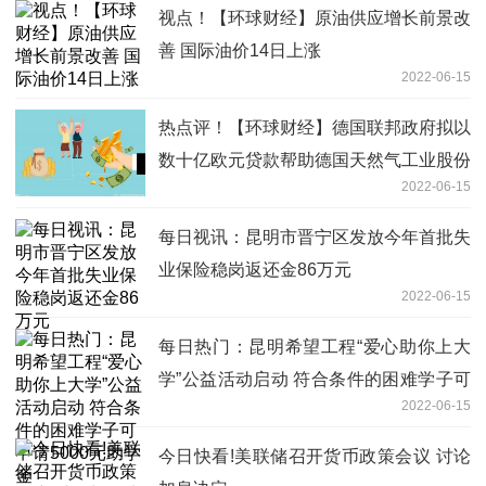
视点！【环球财经】原油供应增长前景改
善 国际油价14日上涨
2022-06-15
热点评！【环球财经】德国联邦政府拟以
数十亿欧元贷款帮助德国天然气工业股份
2022-06-15
公司
每日视讯：昆明市晋宁区发放今年首批失
业保险稳岗返还金86万元
2022-06-15
每日热门：昆明希望工程“爱心助你上大
学”公益活动启动 符合条件的困难学子可
2022-06-15
申请5000元助学金
今日快看!美联储召开货币政策会议 讨论