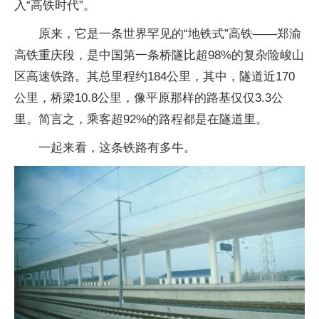
入“高铁时代”。
原来，它是一条世界罕见的“地铁式”高铁——郑渝
高铁重庆段，是中国第一条桥隧比超98%的复杂险峻山
区高速铁路。其总里程约184公里，其中，隧道近170
公里，桥梁10.8公里，像平原那样的路基仅仅3.3公
里。简言之，乘客超92%的路程都是在隧道里。
一起来看，这条铁路有多牛。