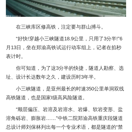
在三峡库区修高铁，注定要与群山搏斗。
“好快!穿越小三峡隧道18.9公里，只用了3分半!”6
月13日，坐在郑渝高铁试运行动车组上，记者在掐秒
表计时。
你可知道，为了这3分半的快捷，隧道人勘察、选
址、设计长达数年之久，建设历时3年半。
小三峡隧道，是亚州最长的时速350公里单洞双线
高铁隧道，也是国家Ⅰ级高风险隧道。
“顺层偏压、岩溶及岩溶水、岩爆、软岩变形、盐
溶角砾岩、膨胀岩……”中铁二院郑渝高铁重庆段隧道
总设计师刘保林列出每一个专业术语，都是隧道的“禁