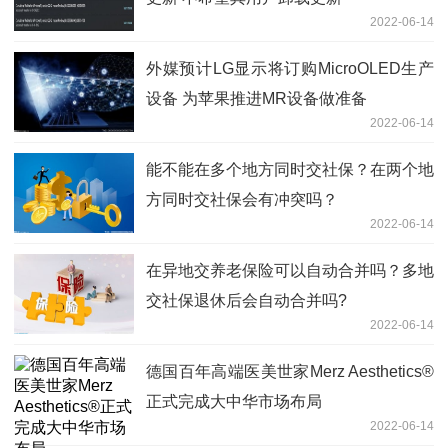
2022-06-14
外媒预计LG显示将订购MicroOLED生产
设备 为苹果推进MR设备做准备
2022-06-14
能不能在多个地方同时交社保？在两个地
方同时交社保会有冲突吗？
2022-06-14
在异地交养老保险可以自动合并吗？多地
交社保退休后会自动合并吗?
2022-06-14
德国百年高端医美世家Merz Aesthetics®
正式完成大中华市场布局
2022-06-14