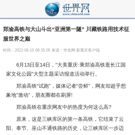
郑渝高铁与大山斗出“亚洲第一隧” 川藏铁路用技术征
服世界之巅
时间：2022-06-15 08:35:05 来源：华龙网-新重庆客户端
6月13日至14日，“大美重庆·乘郑渝高铁逛长江国
家文化公园”大型主题采访报道活动举行。
郑渝高铁“试跑”，媒体记者“尝鲜”，网友却超乎想
象地“激动”，朋友圈都在刷屏!
郑渝高铁在重庆网友中的热度为何这么高?
原来，这是三峡库区的第一条高铁，它结束了云
阳、奉节、巫山不通铁路的历史，让三峡库区一步迈