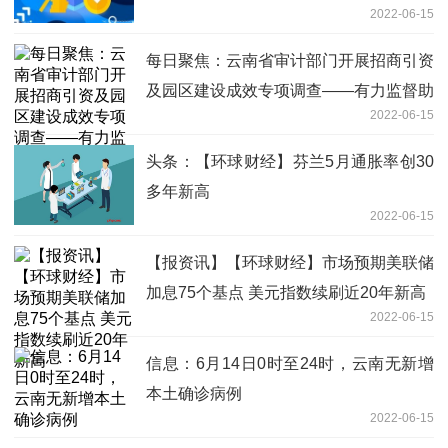
2022-06-15
每日聚焦：云南省审计部门开展招商引资
及园区建设成效专项调查——有力监督助
2022-06-15
推经济社会发展
头条：【环球财经】芬兰5月通胀率创30
多年新高
2022-06-15
【报资讯】【环球财经】市场预期美联储
加息75个基点 美元指数续刷近20年新高
2022-06-15
信息：6月14日0时至24时，云南无新增
本土确诊病例
2022-06-15