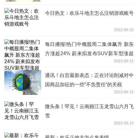
今日热文：欢乐斗地主怎么注销游戏账号
2022-06-15
每日播报!热门中概股周二集体飙升 新东
方涨超24% 蔚来拟发布SUV新车型涨超
2022-06-15
16%
通讯！白宫最新表态：正在讨论削减对中
国商品加征的一些“不负责任”的关税
2022-06-15
微头条丨罕见！云南丽江玉龙雪山六月飞
雪
2022-06-15
最新：欢乐斗地主怎么发表情