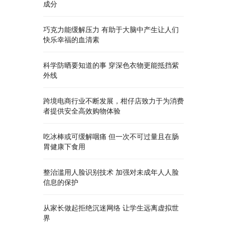
成分
巧克力能缓解压力 有助于大脑中产生让人们
快乐幸福的血清素
科学防晒要知道的事 穿深色衣物更能抵挡紫
外线
跨境电商行业不断发展，柑仔店致力于为消费
者提供安全高效购物体验
吃冰棒或可缓解咽痛 但一次不可过量且在肠
胃健康下食用
整治滥用人脸识别技术 加强对未成年人人脸
信息的保护
从家长做起拒绝沉迷网络 让学生远离虚拟世
界