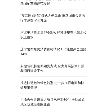
动城配车辆规范发展
“互联网+医保”模式方便就诊 推动城市公共医
疗体系数字化升级
河北平均降水量476毫米 严禁违规在汛限水位
以上蓄水
辽宁发布居民消费价格情况 CPI涨幅列全国第
14位
安徽省积极创新融资方式 全力开展招大引强
和项目建设工作
推进快递包装绿色转型 进一步加强电商和快
递规范管理
川渝合作共建重大项目已开工60个 推动成渝
地区双城经济圈建设