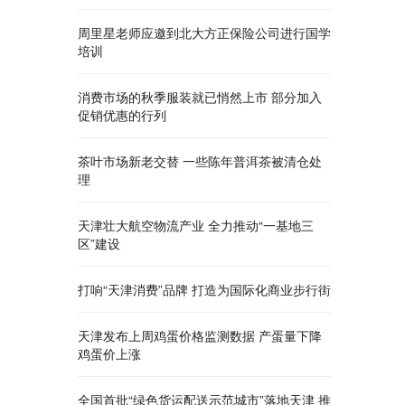
周里星老师应邀到北大方正保险公司进行国学
培训
消费市场的秋季服装就已悄然上市 部分加入
促销优惠的行列
茶叶市场新老交替 一些陈年普洱茶被清仓处
理
天津壮大航空物流产业 全力推动“一基地三
区”建设
打响“天津消费”品牌 打造为国际化商业步行街
天津发布上周鸡蛋价格监测数据 产蛋量下降
鸡蛋价上涨
全国首批“绿色货运配送示范城市”落地天津 推