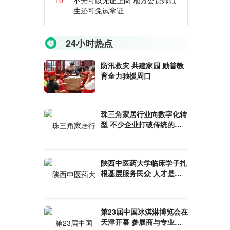
10
不光可以无证上岗 地方公费师范
生还可免试拿证
24小时热点
防汛救灾 共建家园 励普教
育全力驰援周口
珠三角家居行业向数字化转
型 不少企业打破传统的线
下经营模式
陕西中医药大学临床学子扎
根基层服务民众 人才是健
康中国建设的基础
第23届中国冰淇淋博览会在
天津开幕 参展商与专业观