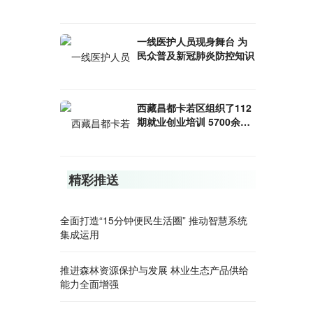
众业务洽商活跃
一线医护人员现身舞台 为
民众普及新冠肺炎防控知识
西藏昌都卡若区组织了112
期就业创业培训 5700余名
农牧民成功“学成就业”
精彩推送
全面打造“15分钟便民生活圈” 推动智慧系统
集成运用
推进森林资源保护与发展 林业生态产品供给
能力全面增强