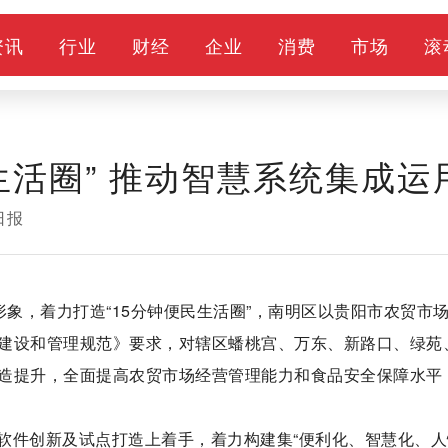
资讯
行业
财经
企业
消费
市场
滚
生活圈” 推动智慧系统集成运
日报
形象，着力打造“15分钟便民生活圈”，南明区以贵阳市农贸市
建设和管理规范》要求，对辖区蟠桃宫、万东、新路口、绿苑
造提升，全面提高农贸市场经营管理能力和食品安全保障水平
软件创新及试点打造上着手，着力构建集“便利化、智慧化、人