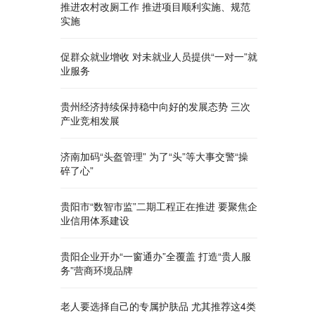
推进农村改厕工作 推进项目顺利实施、规范
实施
促群众就业增收 对未就业人员提供“一对一”就
业服务
贵州经济持续保持稳中向好的发展态势 三次
产业竞相发展
济南加码“头盔管理” 为了“头”等大事交警“操
碎了心”
贵阳市“数智市监”二期工程正在推进 要聚焦企
业信用体系建设
贵阳企业开办“一窗通办”全覆盖 打造“贵人服
务”营商环境品牌
老人要选择自己的专属护肤品 尤其推荐这4类